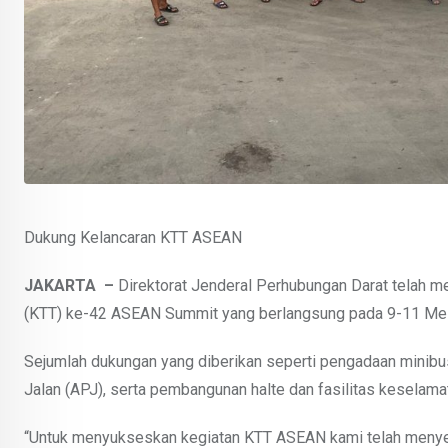
Dukung Kelancaran KTT ASEAN
JAKARTA –
Direktorat Jenderal Perhubungan Darat telah 
(KTT) ke-42 ASEAN Summit yang berlangsung pada 9-11 Mei 
Sejumlah dukungan yang diberikan seperti pengadaan minibus 
Jalan (APJ), serta pembangunan halte dan fasilitas keselama
“Untuk menyukseskan kegiatan KTT ASEAN kami telah menyedia