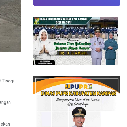
 Tinggi
rangan
 akan