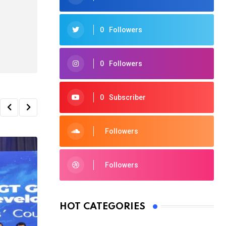
0
Followers
0
Followers
0
Subscriber
Followers
Followers
HOT CATEGORIES