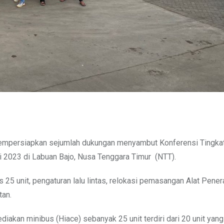
mempersiapkan sejumlah dukungan menyambut Konferensi Tingkat
2023 di Labuan Bajo, Nusa Tenggara Timur (NTT).
25 unit, pengaturan lalu lintas, relokasi pemasangan Alat Pene
tan.
kan minibus (Hiace) sebanyak 25 unit terdiri dari 20 unit yang