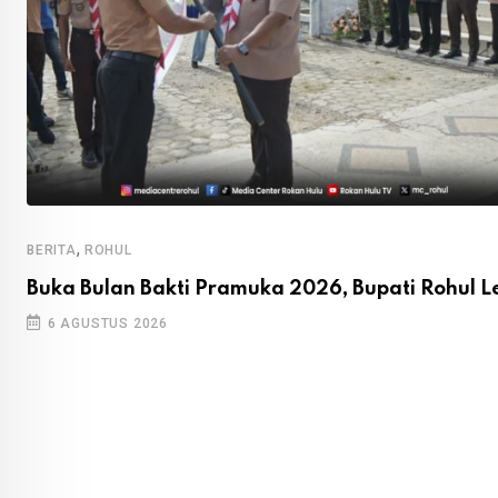
,
BERITA
ROHUL
Buka Bulan Bakti Pramuka 2026, Bupati Rohul L
6 AGUSTUS 2026