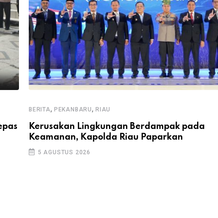
,
,
BERITA
PEKANBARU
RIAU
epas
Kerusakan Lingkungan Berdampak pada
Keamanan, Kapolda Riau Paparkan
5 AGUSTUS 2026