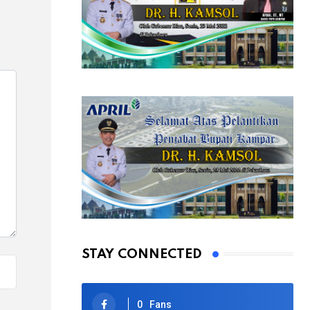
STAY CONNECTED
0
Fans