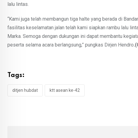
lalu lintas.
“Kami juga telah membangun tiga halte yang berada di Band
fasilitas keselamatan jalan telah kami siapkan rambu lalu lint
Marka. Semoga dengan dukungan ini dapat membantu kegiat
peserta selama acara berlangsung,” pungkas Dirjen Hendro
.(
Tags:
ditjen hubdat
ktt asean ke-42