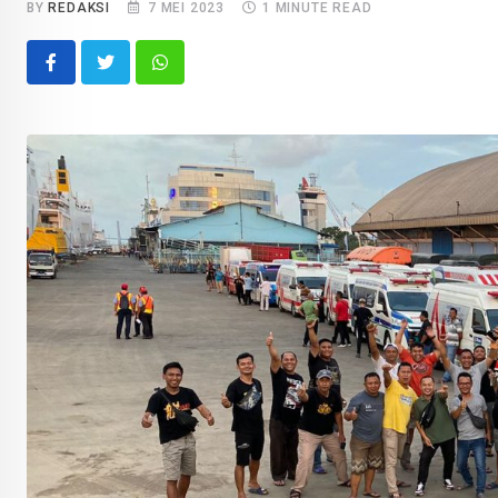
BY
REDAKSI
7 MEI 2023
1 MINUTE READ
Whatsapp