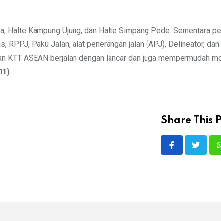
ara, Halte Kampung Ujung, dan Halte Simpang Pede. Sementara 
as, RPPJ, Paku Jalan, alat penerangan jalan (APJ), Delineator, dan
an KTT ASEAN berjalan dengan lancar dan juga mempermudah mo
01)
Share This P