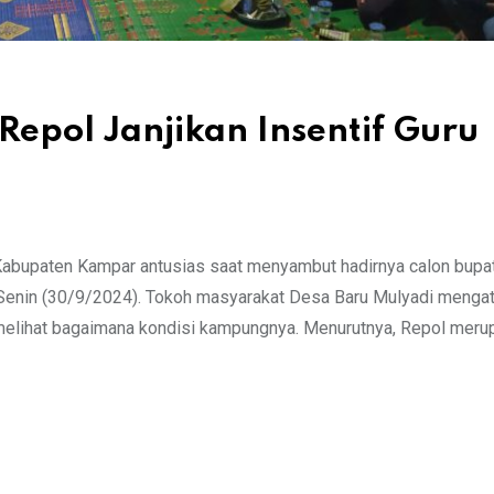
epol Janjikan Insentif Guru
abupaten Kampar antusias saat menyambut hadirnya calon bupa
 Senin (30/9/2024). Tokoh masyarakat Desa Baru Mulyadi mengat
 melihat bagaimana kondisi kampungnya. Menurutnya, Repol meru