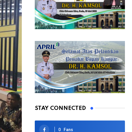
STAY CONNECTED
0
Fans