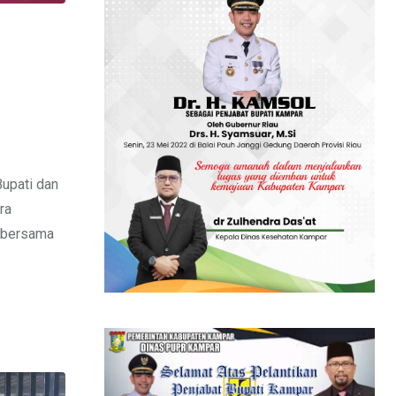
upati dan
ra
 bersama