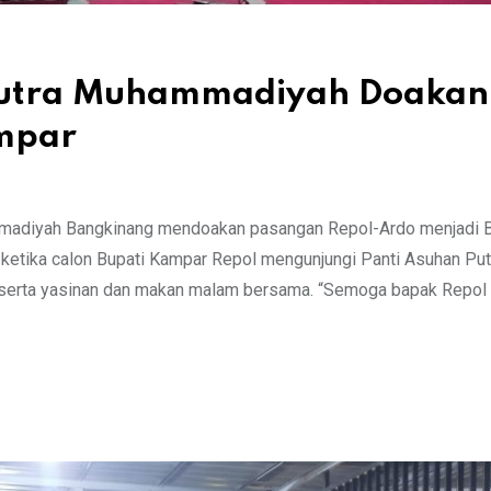
Putra Muhammadiyah Doakan
ampar
adiyah Bangkinang mendoakan pasangan Repol-Ardo menjadi B
 ketika calon Bupati Kampar Repol mengunjungi Panti Asuhan Put
 serta yasinan dan makan malam bersama. “Semoga bapak Repol