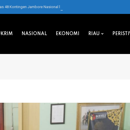
pas 48 Kontingen Jambore Nasional ke Cibubur
KRIM
NASIONAL
EKONOMI
RIAU
PERIST