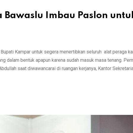
a Bawaslu Imbau Paslon untu
Bupati Kampar untuk segera menertibkan seluruh alat peraga 
sang dalam bentuk apapun karena sudah masuk masa tenang. Perm
ullah saat diwawancarai di ruangan kerjanya, Kantor Sekretari