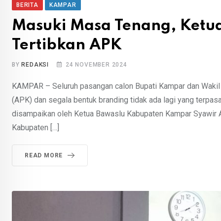
BERITA
KAMPAR
Masuki Masa Tenang, Ketu
Tertibkan APK
BY
REDAKSI
24 NOVEMBER 2024
KAMPAR – Seluruh pasangan calon Bupati Kampar dan Wakil 
(APK) dan segala bentuk branding tidak ada lagi yang terpa
disampaikan oleh Ketua Bawaslu Kabupaten Kampar Syawir Abd
Kabupaten […]
READ MORE