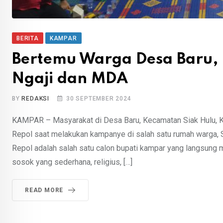
BERITA
KAMPAR
Bertemu Warga Desa Baru, R
Ngaji dan MDA
BY
REDAKSI
30 SEPTEMBER 2024
KAMPAR – Masyarakat di Desa Baru, Kecamatan Siak Hulu, K
Repol saat melakukan kampanye di salah satu rumah warga,
Repol adalah salah satu calon bupati kampar yang langsung
sosok yang sederhana, religius, […]
READ MORE