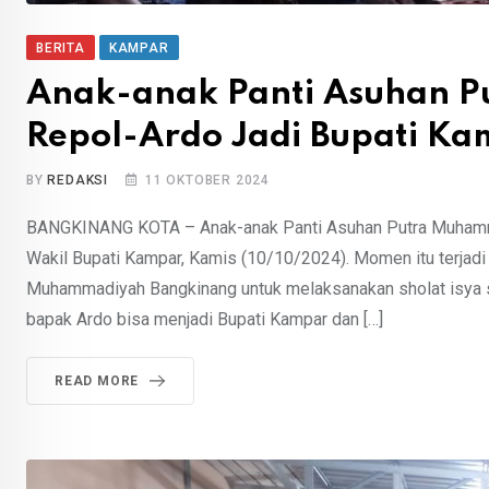
BERITA
KAMPAR
Anak-anak Panti Asuhan 
Repol-Ardo Jadi Bupati K
BY
REDAKSI
11 OKTOBER 2024
BANGKINANG KOTA – Anak-anak Panti Asuhan Putra Muhamm
Wakil Bupati Kampar, Kamis (10/10/2024). Momen itu terjadi
Muhammadiyah Bangkinang untuk melaksanakan sholat isya
bapak Ardo bisa menjadi Bupati Kampar dan […]
READ MORE