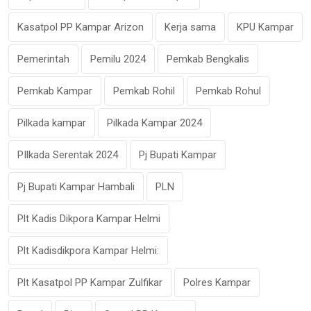
Kasatpol PP Kampar Arizon
Kerja sama
KPU Kampar
Pemerintah
Pemilu 2024
Pemkab Bengkalis
Pemkab Kampar
Pemkab Rohil
Pemkab Rohul
Pilkada kampar
Pilkada Kampar 2024
PIlkada Serentak 2024
Pj Bupati Kampar
Pj Bupati Kampar Hambali
PLN
Plt Kadis Dikpora Kampar Helmi
Plt Kadisdikpora Kampar Helmi:
Plt Kasatpol PP Kampar Zulfikar
Polres Kampar