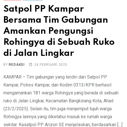
Satpol PP Kampar
Bersama Tim Gabungan
Amankan Pengungsi
Rohingya di Sebuah Ruko
di Jalan Lingkar
BY
REDAKSI
24 FEBRUARI 2025
KAMPAR – Tim gabungan yang terdiri dari Satpol PP
Kampar, Polres Kampar, dan Kodim 0313/KPR berhasil
mengamankan 181 warga Rohingya yang berada di sebuah
ruko di Jalan Lingkar, Kecamatan Bangkinang Kota, Ahad
(23/2/2025). Selain itu, tim juga menjemput tujuh warga
Rohingya lainnya yang diketahui masuk ke rumah warga
sekitar. Kasatpol PP Arizon SE menjelaskan, berdasarkan […]