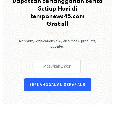
Dapatkan Berlangganan Berita
Setiap Hari di
temponews45.com
Gratis!!
No spam, notifications only about new products,
updates.
BERLANGGANAN SEKARANG