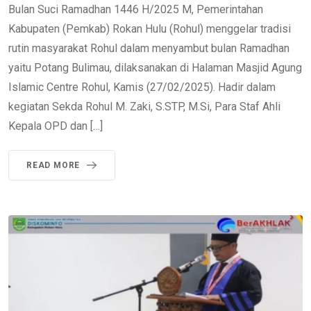
Bulan Suci Ramadhan 1446 H/2025 M, Pemerintahan
Kabupaten (Pemkab) Rokan Hulu (Rohul) menggelar tradisi
rutin masyarakat Rohul dalam menyambut bulan Ramadhan
yaitu Potang Bulimau, dilaksanakan di Halaman Masjid Agung
Islamic Centre Rohul, Kamis (27/02/2025). Hadir dalam
kegiatan Sekda Rohul M. Zaki, S.STP, M.Si, Para Staf Ahli
Kepala OPD dan […]
READ MORE