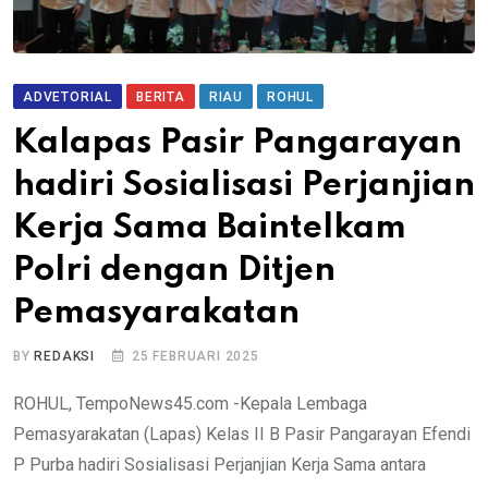
ADVETORIAL
BERITA
RIAU
ROHUL
Kalapas Pasir Pangarayan
hadiri Sosialisasi Perjanjian
Kerja Sama Baintelkam
Polri dengan Ditjen
Pemasyarakatan
BY
REDAKSI
25 FEBRUARI 2025
ROHUL, TempoNews45.com -Kepala Lembaga
Pemasyarakatan (Lapas) Kelas II B Pasir Pangarayan Efendi
P Purba hadiri Sosialisasi Perjanjian Kerja Sama antara