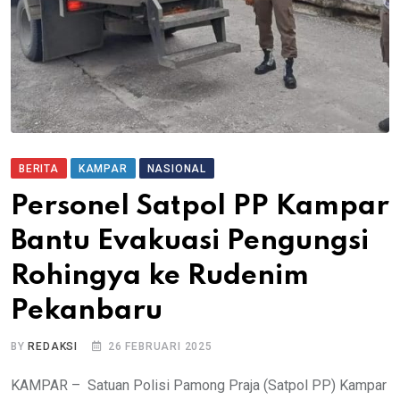
BERITA
KAMPAR
NASIONAL
Personel Satpol PP Kampar
Bantu Evakuasi Pengungsi
Rohingya ke Rudenim
Pekanbaru
BY
REDAKSI
26 FEBRUARI 2025
KAMPAR – Satuan Polisi Pamong Praja (Satpol PP) Kampar