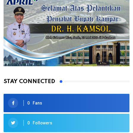
STAY CONNECTED
0
Fans
0
Followers