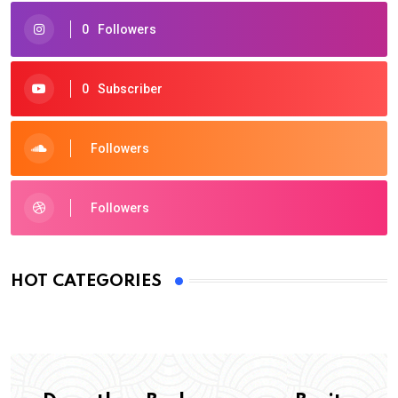
0
Followers
0
Subscriber
Followers
Followers
HOT CATEGORIES