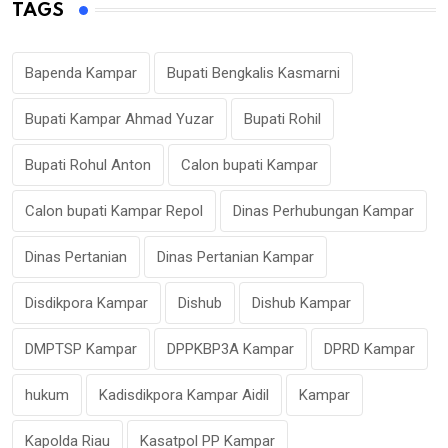
TAGS
Bapenda Kampar
Bupati Bengkalis Kasmarni
Bupati Kampar Ahmad Yuzar
Bupati Rohil
Bupati Rohul Anton
Calon bupati Kampar
Calon bupati Kampar Repol
Dinas Perhubungan Kampar
Dinas Pertanian
Dinas Pertanian Kampar
Disdikpora Kampar
Dishub
Dishub Kampar
DMPTSP Kampar
DPPKBP3A Kampar
DPRD Kampar
hukum
Kadisdikpora Kampar Aidil
Kampar
Kapolda Riau
Kasatpol PP Kampar