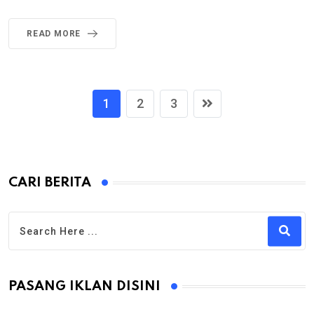
READ MORE
1
2
3
CARI BERITA
PASANG IKLAN DISINI