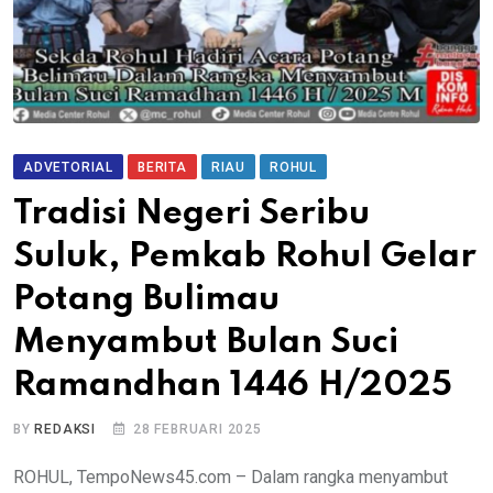
ADVETORIAL
BERITA
RIAU
ROHUL
Tradisi Negeri Seribu
Suluk, Pemkab Rohul Gelar
Potang Bulimau
Menyambut Bulan Suci
Ramandhan 1446 H/2025
BY
REDAKSI
28 FEBRUARI 2025
ROHUL, TempoNews45.com – Dalam rangka menyambut