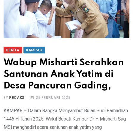
BERITA
KAMPAR
Wabup Misharti Serahkan
Santunan Anak Yatim di
Desa Pancuran Gading,
BY
REDAKSI
25 FEBRUARI 2025
KAMPAR – Dalam Rangka Menyambut Bulan Suci Ramadhan
1446 H Tahun 2025, Wakil Bupati Kampar Dr H Misharti Sag
MSi menghadiri acara santunan anak yatim yang