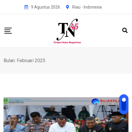
Skip
9 Agustus 2026
Riau - Indonesia
to
content
Bulan:
Februari 2025