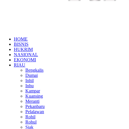
HOME
BISNIS
HUKRIM
NASIONAL
EKONOMI
RIAU
Bengkalis
Dumai
Inhil
Inhu
Kampar
Kuansing
Meranti
Pekanbaru
Pelalawan
Rohil
Rohul
Siak