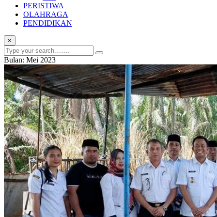
PERISTIWA
OLAHRAGA
PENDIDIKAN
×
Bulan:
Mei 2023