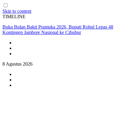
Skip to content
TIMELINE
Kerusakan Lingkungan Berdampak pada Keamanan, Kapolda Riau
Paparkan Green Policing di Forum IMT-GT
8 Agustus 2026