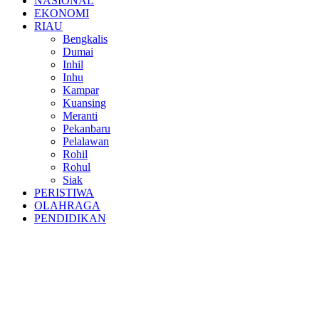
NASIONAL
EKONOMI
RIAU
Bengkalis
Dumai
Inhil
Inhu
Kampar
Kuansing
Meranti
Pekanbaru
Pelalawan
Rohil
Rohul
Siak
PERISTIWA
OLAHRAGA
PENDIDIKAN