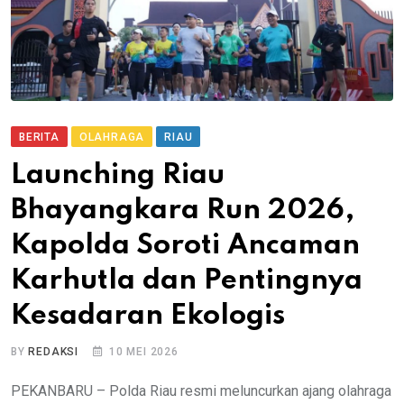
BERITA
OLAHRAGA
RIAU
Launching Riau
Bhayangkara Run 2026,
Kapolda Soroti Ancaman
Karhutla dan Pentingnya
Kesadaran Ekologis
BY
REDAKSI
10 MEI 2026
PEKANBARU – Polda Riau resmi meluncurkan ajang olahraga