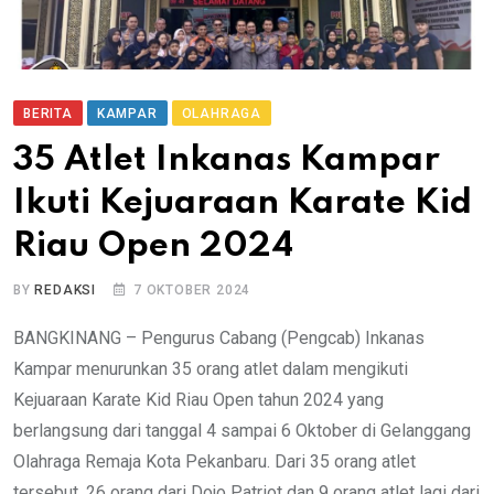
BERITA
KAMPAR
OLAHRAGA
35 Atlet Inkanas Kampar
Ikuti Kejuaraan Karate Kid
Riau Open 2024
BY
REDAKSI
7 OKTOBER 2024
BANGKINANG – Pengurus Cabang (Pengcab) Inkanas
Kampar menurunkan 35 orang atlet dalam mengikuti
Kejuaraan Karate Kid Riau Open tahun 2024 yang
berlangsung dari tanggal 4 sampai 6 Oktober di Gelanggang
Olahraga Remaja Kota Pekanbaru. Dari 35 orang atlet
tersebut, 26 orang dari Dojo Patriot dan 9 orang atlet lagi dari