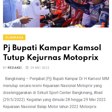
OLAHRAGA
Pj Bupati Kampar Kamsol
Tutup Kejurnas Motoprix
BY
REDAKSI
29 MEI 2022
Bangkinang – Penjabat (Pj) Bupati Kampar Dr H Kamsol MM
menutup secara resmi Kejuaraan Nasional Motoprix yang
diselenggarakan di Sirkuit Sport Center Bangkinang, Ahad
(29/5/2022). Kegiatan yang dimulai 28 hingga 29 Mei 2022.
Kejuaraan Nasional Balap Motor tahun 2022 Motorprix