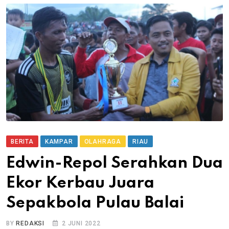
BERITA
KAMPAR
OLAHRAGA
RIAU
Edwin-Repol Serahkan Dua
Ekor Kerbau Juara
Sepakbola Pulau Balai
BY
REDAKSI
2 JUNI 2022