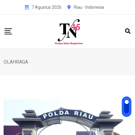
Skip
7 Agustus 2026
Riau - Indonesia
to
content
OLAHRAGA