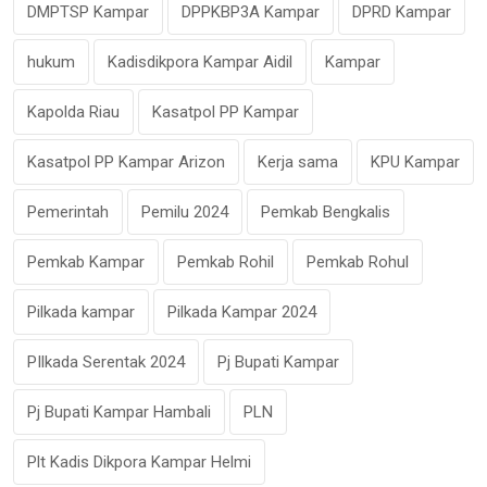
DMPTSP Kampar
DPPKBP3A Kampar
DPRD Kampar
hukum
Kadisdikpora Kampar Aidil
Kampar
Kapolda Riau
Kasatpol PP Kampar
Kasatpol PP Kampar Arizon
Kerja sama
KPU Kampar
Pemerintah
Pemilu 2024
Pemkab Bengkalis
Pemkab Kampar
Pemkab Rohil
Pemkab Rohul
Pilkada kampar
Pilkada Kampar 2024
PIlkada Serentak 2024
Pj Bupati Kampar
Pj Bupati Kampar Hambali
PLN
Plt Kadis Dikpora Kampar Helmi