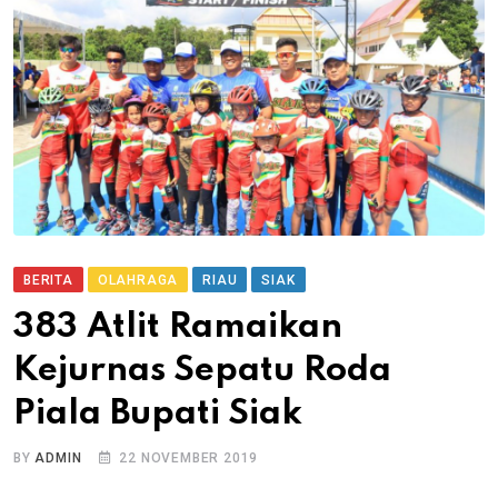
BERITA
OLAHRAGA
RIAU
SIAK
383 Atlit Ramaikan
Kejurnas Sepatu Roda
Piala Bupati Siak
BY
ADMIN
22 NOVEMBER 2019