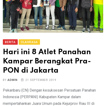
BERITA
OLAHRAGA
Hari ini 8 Atlet Panahan
Kampar Berangkat Pra-
PON di Jakarta
BY
ADMIN
21 SEPTEMBER 2019
Pekanbaru (CN) Dengan kesuksesan Persatuan Panahan
Indonesia (PERPANI) Kabupaten Kampar dalam
mempertahankan Juara Umum pada Kejurprov Riau III di