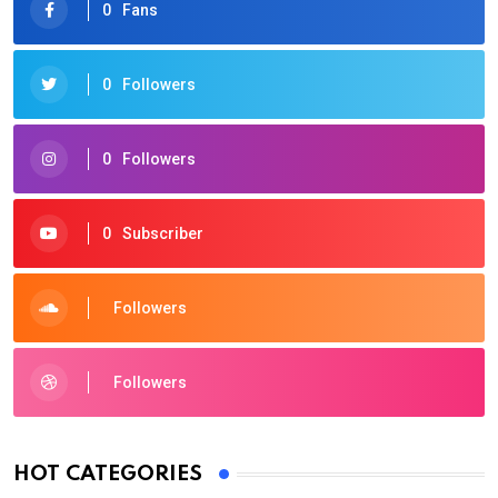
0
Fans
0
Followers
0
Followers
0
Subscriber
Followers
Followers
HOT CATEGORIES