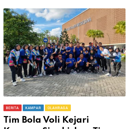
BERITA
KAMPAR
OLAHRAGA
Tim Bola Voli Kejari