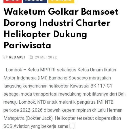
BERITA
NASIONAL
OLAHRAGA
Waketum Golkar Bamsoet
Dorong Industri Charter
Helikopter Dukung
Pariwisata
BY
REDAKSI
29 MEI 2022
Lombok – Ketua MPR RI sekaligus Ketua Umum Ikatan
Motor Indonesia (IMI) Bambang Soesatyo merasakan
langsung kenyamanan helikopter Kawasaki BK 117-C1
sebagai moda transportasi mendukung mobilitasnya dari Bali
menuju Lombok, NTB untuk melantik pengurus IMI NTB
periode 2022-2026 dibawah kepemimpinan dr Lalu Herman
Mahaputra (Dokter Jack). Helikopter tersebut dioperasikan
SOS Aviation yang bekerja sama […]