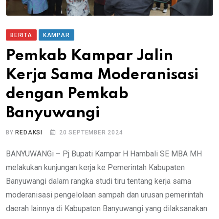
BERITA
KAMPAR
Pemkab Kampar Jalin
Kerja Sama Moderanisasi
dengan Pemkab
Banyuwangi
BY
REDAKSI
20 SEPTEMBER 2024
BANYUWANGi – Pj Bupati Kampar H Hambali SE MBA MH
melakukan kunjungan kerja ke Pemerintah Kabupaten
Banyuwangi dalam rangka studi tiru tentang kerja sama
moderanisasi pengelolaan sampah dan urusan pemerintah
daerah lainnya di Kabupaten Banyuwangi yang dilaksanakan