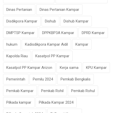
Dinas Pertanian
Dinas Pertanian Kampar
Disdikpora Kampar
Dishub
Dishub Kampar
DMPTSP Kampar
DPPKBP3A Kampar
DPRD Kampar
hukum
Kadisdikpora Kampar Aidil
Kampar
Kapolda Riau
Kasatpol PP Kampar
Kasatpol PP Kampar Arizon
Kerja sama
KPU Kampar
Pemerintah
Pemilu 2024
Pemkab Bengkalis
Pemkab Kampar
Pemkab Rohil
Pemkab Rohul
Pilkada kampar
Pilkada Kampar 2024