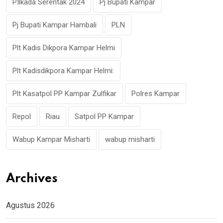
PIlkada Serentak 2024
Pj Bupati Kampar
Pj Bupati Kampar Hambali
PLN
Plt Kadis Dikpora Kampar Helmi
Plt Kadisdikpora Kampar Helmi:
Plt Kasatpol PP Kampar Zulfikar
Polres Kampar
Repol
Riau
Satpol PP Kampar
Wabup Kampar Misharti
wabup misharti
Archives
Agustus 2026