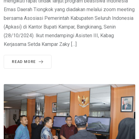
mengikuti rapat tindak lanjut program beasiswa Indonesia
Emas Daerah Tiongkok yang diadakan melalui zoom meeting
bersama Asosiasi Pemerintah Kabupaten Seluruh Indonesia
(Apkasi) di Kantor Bupati Kampar, Bangkinang, Senin
(28/10/2024). Ikut mendampingi Asisten III, Kabag
Kerjasama Setda Kampar Zaky […]
READ MORE