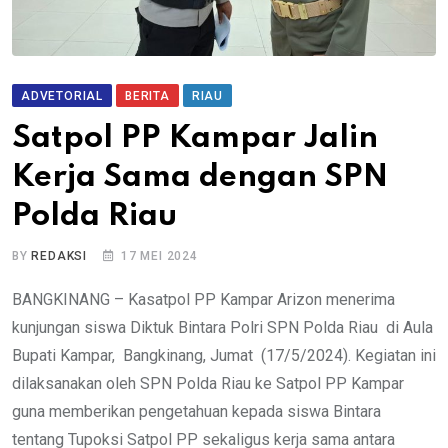
ADVETORIAL
BERITA
RIAU
Satpol PP Kampar Jalin
Kerja Sama dengan SPN
Polda Riau
BY
REDAKSI
17 MEI 2024
BANGKINANG – Kasatpol PP Kampar Arizon menerima
kunjungan siswa Diktuk Bintara Polri SPN Polda Riau di Aula
Bupati Kampar, Bangkinang, Jumat (17/5/2024). Kegiatan ini
dilaksanakan oleh SPN Polda Riau ke Satpol PP Kampar
guna memberikan pengetahuan kepada siswa Bintara
tentang Tupoksi Satpol PP sekaligus kerja sama antara