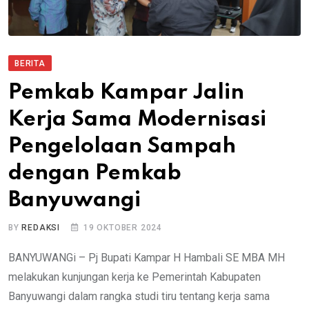
BERITA
Pemkab Kampar Jalin
Kerja Sama Modernisasi
Pengelolaan Sampah
dengan Pemkab
Banyuwangi
BY
REDAKSI
19 OKTOBER 2024
BANYUWANGi – Pj Bupati Kampar H Hambali SE MBA MH
melakukan kunjungan kerja ke Pemerintah Kabupaten
Banyuwangi dalam rangka studi tiru tentang kerja sama