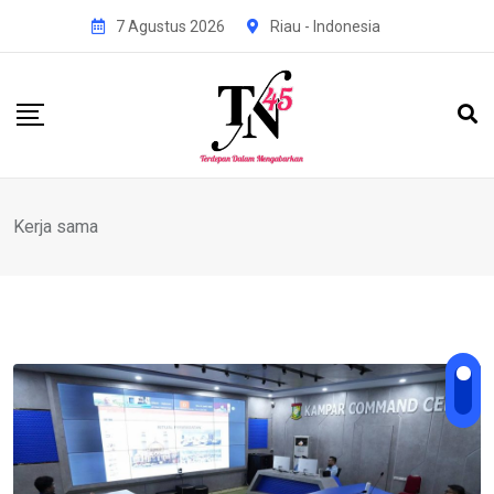
Skip
7 Agustus 2026
Riau - Indonesia
to
content
Kerja sama