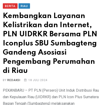
BERITA
RIAU
Kembangkan Layanan
Kelistrikan dan Internet,
PLN UIDRKR Bersama PLN
Iconplus SBU Sumbagteng
Gandeng Asosiasi
Pengembang Perumahan
di Riau
BY
REDAKSI
18 JULI 2024
PEKANBARU – PT PLN (Persero) Unit Induk Distribusi Rau
dan Kepulauan Riau (UIDRKR) dan PLN Icon Plus Sumatera
Bagian Tengah (Sumbagteng) melaksanakan