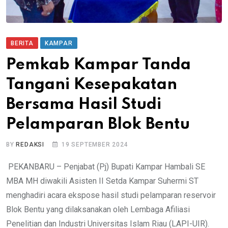
BERITA
KAMPAR
Pemkab Kampar Tanda
Tangani Kesepakatan
Bersama Hasil Studi
Pelamparan Blok Bentu
BY
REDAKSI
19 SEPTEMBER 2024
PEKANBARU – Penjabat (Pj) Bupati Kampar Hambali SE
MBA MH diwakili Asisten II Setda Kampar Suhermi ST
menghadiri acara ekspose hasil studi pelamparan reservoir
Blok Bentu yang dilaksanakan oleh Lembaga Afiliasi
Penelitian dan Industri Universitas Islam Riau (LAPI-UIR).