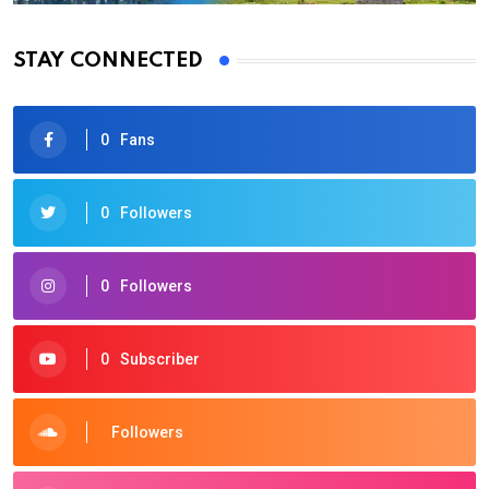
STAY CONNECTED
0
Fans
0
Followers
0
Followers
0
Subscriber
Followers