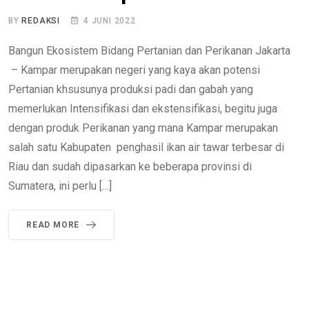
BY
REDAKSI
4 JUNI 2022
Bangun Ekosistem Bidang Pertanian dan Perikanan Jakarta
– Kampar merupakan negeri yang kaya akan potensi
Pertanian khsusunya produksi padi dan gabah yang
memerlukan Intensifikasi dan ekstensifikasi, begitu juga
dengan produk Perikanan yang mana Kampar merupakan
salah satu Kabupaten penghasil ikan air tawar terbesar di
Riau dan sudah dipasarkan ke beberapa provinsi di
Sumatera, ini perlu […]
READ MORE