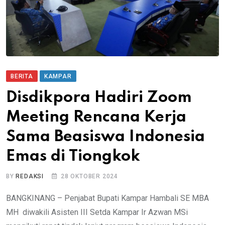
BERITA
KAMPAR
Disdikpora Hadiri Zoom
Meeting Rencana Kerja
Sama Beasiswa Indonesia
Emas di Tiongkok
BY
REDAKSI
28 OKTOBER 2024
BANGKINANG – Penjabat Bupati Kampar Hambali SE MBA
MH diwakili Asisten III Setda Kampar Ir Azwan MSi