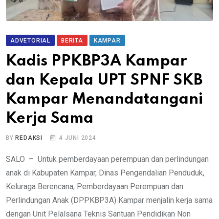
ADVETORIAL
BERITA
KAMPAR
Kadis PPKBP3A Kampar
dan Kepala UPT SPNF SKB
Kampar Menandatangani
Kerja Sama
BY
REDAKSI
4 JUNI 2024
SALO – Untuk pemberdayaan perempuan dan perlindungan
anak di Kabupaten Kampar, Dinas Pengendalian Penduduk,
Keluraga Berencana, Pemberdayaan Perempuan dan
Perlindungan Anak (DPPKBP3A) Kampar menjalin kerja sama
dengan Unit Pelalsana Teknis Santuan Pendidikan Non