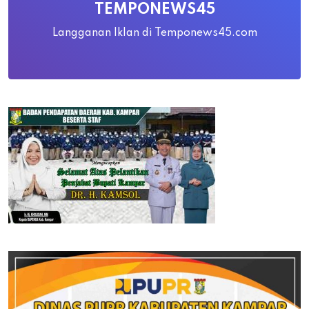
TEMPONEWS45
Langganan Iklan di Temponews45.com