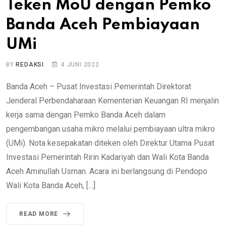
Teken MoU dengan Pemko
Banda Aceh Pembiayaan
UMi
BY
REDAKSI
4 JUNI 2022
Banda Aceh – Pusat Investasi Pemerintah Direktorat
Jenderal Perbendaharaan Kementerian Keuangan RI menjalin
kerja sama dengan Pemko Banda Aceh dalam
pengembangan usaha mikro melalui pembiayaan ultra mikro
(UMi). Nota kesepakatan diteken oleh Direktur Utama Pusat
Investasi Pemerintah Ririn Kadariyah dan Wali Kota Banda
Aceh Aminullah Usman. Acara ini berlangsung di Pendopo
Wali Kota Banda Aceh, […]
READ MORE