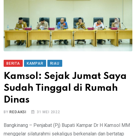
BERITA
KAMPAR
RIAU
Kamsol: Sejak Jumat Saya
Sudah Tinggal di Rumah
Dinas
BY
REDAKSI
31 MEI 2022
Bangkinang – Penjabat (Pj) Bupati Kampar Dr H Kamsol MM
menggelar silaturahmi sekaligus berkenalan dan bertatap