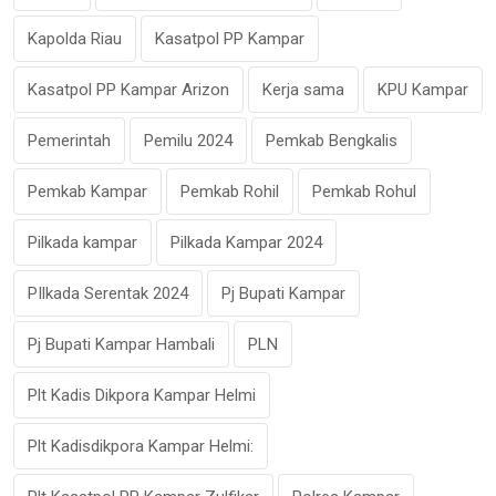
Kapolda Riau
Kasatpol PP Kampar
Kasatpol PP Kampar Arizon
Kerja sama
KPU Kampar
Pemerintah
Pemilu 2024
Pemkab Bengkalis
Pemkab Kampar
Pemkab Rohil
Pemkab Rohul
Pilkada kampar
Pilkada Kampar 2024
PIlkada Serentak 2024
Pj Bupati Kampar
Pj Bupati Kampar Hambali
PLN
Plt Kadis Dikpora Kampar Helmi
Plt Kadisdikpora Kampar Helmi: