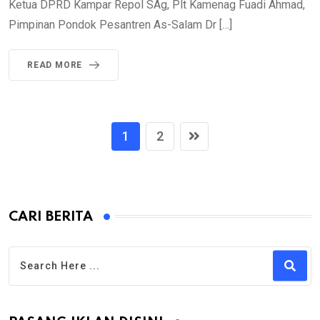
Ketua DPRD Kampar Repol SAg, Plt Kamenag Fuadi Ahmad,
Pimpinan Pondok Pesantren As-Salam Dr […]
READ MORE
1
2
CARI BERITA