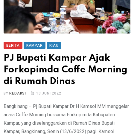
BERITA
KAMPAR
RIAU
PJ Bupati Kampar Ajak
Forkopimda Coffe Morning
di Rumah Dinas
BY
REDAKSI
13 JUNI 2022
Bangkinang – Pj Bupati Kampar Dr H Kamsol MM menggelar
acara Coffe Morning bersama Forkopimda Kabupaten
Kampar, yang diselenggarakan di Rumah Dinas Bupati
Kampar, Bangkinang, Senin (13/6/2022) pagi. Kamsol