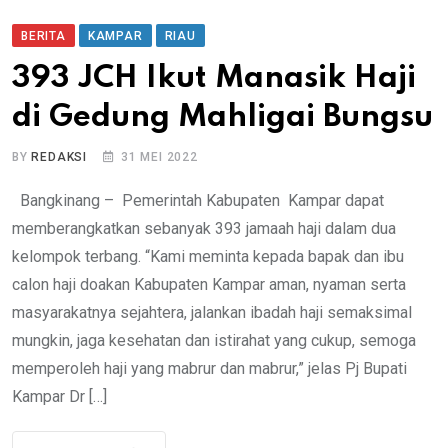
BERITA
KAMPAR
RIAU
393 JCH Ikut Manasik Haji
di Gedung Mahligai Bungsu
BY
REDAKSI
31 MEI 2022
Bangkinang – Pemerintah Kabupaten Kampar dapat
memberangkatkan sebanyak 393 jamaah haji dalam dua
kelompok terbang. “Kami meminta kepada bapak dan ibu
calon haji doakan Kabupaten Kampar aman, nyaman serta
masyarakatnya sejahtera, jalankan ibadah haji semaksimal
mungkin, jaga kesehatan dan istirahat yang cukup, semoga
memperoleh haji yang mabrur dan mabrur,” jelas Pj Bupati
Kampar Dr […]