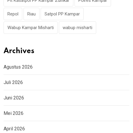
Plt Kasatpol PP Kampar Zulfikar
Polres Kampar
Repol
Riau
Satpol PP Kampar
Wabup Kampar Misharti
wabup misharti
Archives
Agustus 2026
Juli 2026
Juni 2026
Mei 2026
April 2026