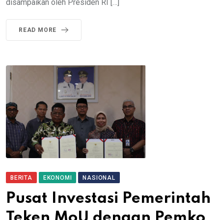
disampaikan oleh Presiden RI […]
READ MORE
BERITA
EKONOMI
NASIONAL
Pusat Investasi Pemerintah
Teken MoU dengan Pemko