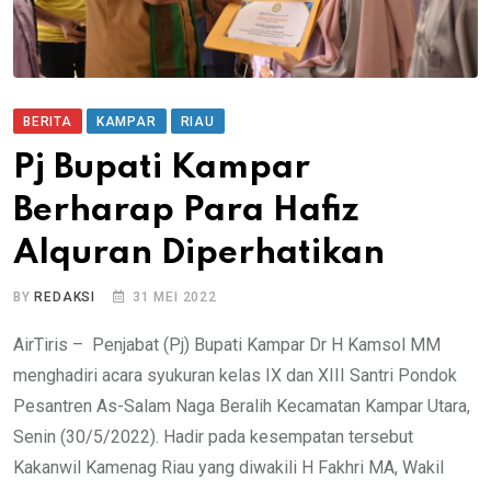
BERITA
KAMPAR
RIAU
Pj Bupati Kampar
Berharap Para Hafiz
Alquran Diperhatikan
BY
REDAKSI
31 MEI 2022
AirTiris – Penjabat (Pj) Bupati Kampar Dr H Kamsol MM
menghadiri acara syukuran kelas IX dan XIII Santri Pondok
Pesantren As-Salam Naga Beralih Kecamatan Kampar Utara,
Senin (30/5/2022). Hadir pada kesempatan tersebut
Kakanwil Kamenag Riau yang diwakili H Fakhri MA, Wakil