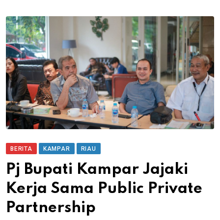
BERITA
KAMPAR
RIAU
Pj Bupati Kampar Jajaki
Kerja Sama Public Private
Partnership