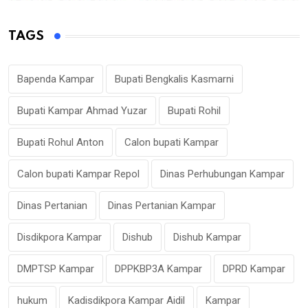
TAGS
Bapenda Kampar
Bupati Bengkalis Kasmarni
Bupati Kampar Ahmad Yuzar
Bupati Rohil
Bupati Rohul Anton
Calon bupati Kampar
Calon bupati Kampar Repol
Dinas Perhubungan Kampar
Dinas Pertanian
Dinas Pertanian Kampar
Disdikpora Kampar
Dishub
Dishub Kampar
DMPTSP Kampar
DPPKBP3A Kampar
DPRD Kampar
hukum
Kadisdikpora Kampar Aidil
Kampar