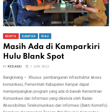
BERITA
KAMPAR
RIAU
Masih Ada di Kamparkiri
Hulu Blank Spot
BY
REDAKSI
1 JUNI 2022
Bangkinang – Khusus pembangunan infrastruktur akses
komunikasi, Pemerintah Kabupaten Kampar dapat
memperjuangkan program yang ada di bawah Kementrian
Komunikasi dan Informasi yang dikelola oleh Badan
Aksesibilitas Telekomunikasi dan Informasi (Bakti Kominfo).