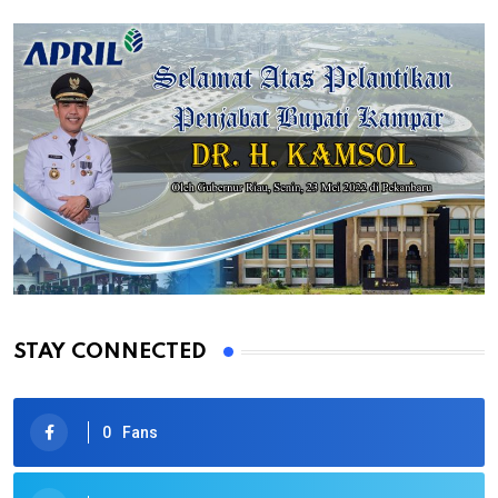
STAY CONNECTED
0
Fans