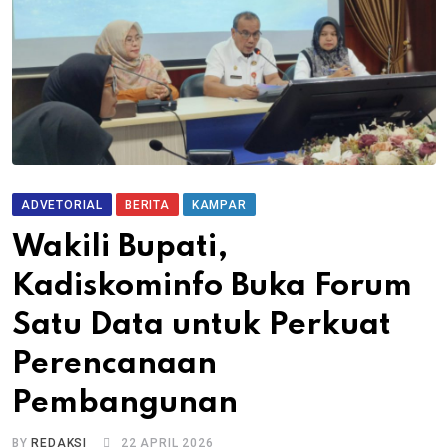
ADVETORIAL
BERITA
KAMPAR
Wakili Bupati,
Kadiskominfo Buka Forum
Satu Data untuk Perkuat
Perencanaan
Pembangunan
BY
REDAKSI
22 APRIL 2026