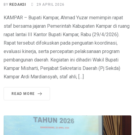
BY
REDAKSI
29 APRIL 2026
KAMPAR – Bupati Kampar, Ahmad Yuzar memimpin rapat
staf bersama jajaran Pemerintah Kabupaten Kampar di ruang
rapat lantai III Kantor Bupati Kampar, Rabu (29/4/2026).
Rapat tersebut difokuskan pada penguatan koordinasi,
evaluasi kinerja, serta percepatan pelaksanaan program
pembangunan daerah. Kegiatan ini dihadiri Wakil Bupati
Kampar Misharti, Penjabat Sekretaris Daerah (Pj Sekda)
Kampar Ardi Mardiansyah, staf ahli, […]
READ MORE