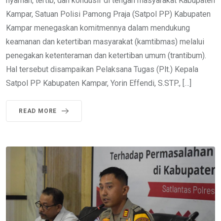
nyaman, tertib, dan kondusif di tengah masyarakat Kabupaten
Kampar, Satuan Polisi Pamong Praja (Satpol PP) Kabupaten
Kampar menegaskan komitmennya dalam mendukung
keamanan dan ketertiban masyarakat (kamtibmas) melalui
penegakan ketenteraman dan ketertiban umum (trantibum).
Hal tersebut disampaikan Pelaksana Tugas (Plt.) Kepala
Satpol PP Kabupaten Kampar, Yorin Effendi, S.STP., […]
READ MORE