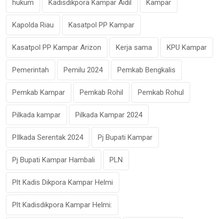
hukum
Kadisdikpora Kampar Aidil
Kampar
Kapolda Riau
Kasatpol PP Kampar
Kasatpol PP Kampar Arizon
Kerja sama
KPU Kampar
Pemerintah
Pemilu 2024
Pemkab Bengkalis
Pemkab Kampar
Pemkab Rohil
Pemkab Rohul
Pilkada kampar
Pilkada Kampar 2024
PIlkada Serentak 2024
Pj Bupati Kampar
Pj Bupati Kampar Hambali
PLN
Plt Kadis Dikpora Kampar Helmi
Plt Kadisdikpora Kampar Helmi: