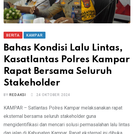
BERITA
KAMPAR
Bahas Kondisi Lalu Lintas,
Kasatlantas Polres Kampar
Rapat Bersama Seluruh
Stakeholder
BY
REDAKSI
24 OKTOBER 2024
KAMPAR – Satlantas Polres Kampar melaksanakan rapat
eksternal bersama seluruh stakeholder guna
mengidentifikasi dan mencari solusi permasalahan lalu lintas
dan jalan di Kabupaten Kampar. Rapat eksternal ini dibuka