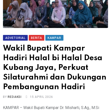
ADVETORIAL
BERITA
KAMPAR
Wakil Bupati Kampar
Hadiri Halal bi Halal Desa
Kubang Jaya, Perkuat
Silaturahmi dan Dukungan
Pembangunan Hadiri
BY
REDAKSI
15 APRIL 2026
KAMPAR – Wakil Bupati Kampar Dr. Misharti, S.Ag., M.Si