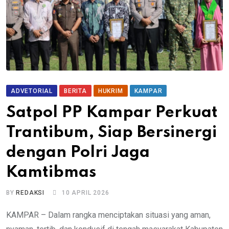
ADVETORIAL
BERITA
HUKRIM
KAMPAR
Satpol PP Kampar Perkuat
Trantibum, Siap Bersinergi
dengan Polri Jaga
Kamtibmas
BY
REDAKSI
10 APRIL 2026
KAMPAR – Dalam rangka menciptakan situasi yang aman,