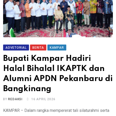
ADVETORIAL
BERITA
KAMPAR
Bupati Kampar Hadiri
Halal Bihalal IKAPTK dan
Alumni APDN Pekanbaru di
Bangkinang
BY
REDAKSI
16 APRIL 2026
KAMPAR – Dalam rangka mempererat tali silaturahmi serta