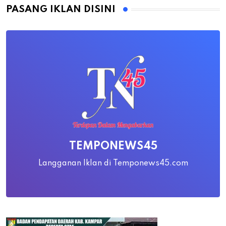
PASANG IKLAN DISINI
TEMPONEWS45
Langganan Iklan di Temponews45.com