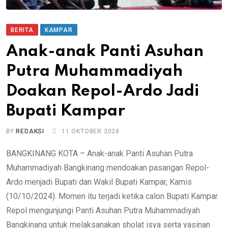
BERITA
KAMPAR
Anak-anak Panti Asuhan
Putra Muhammadiyah
Doakan Repol-Ardo Jadi
Bupati Kampar
BY
REDAKSI
11 OKTOBER 2024
BANGKINANG KOTA – Anak-anak Panti Asuhan Putra
Muhammadiyah Bangkinang mendoakan pasangan Repol-
Ardo menjadi Bupati dan Wakil Bupati Kampar, Kamis
(10/10/2024). Momen itu terjadi ketika calon Bupati Kampar
Repol mengunjungi Panti Asuhan Putra Muhammadiyah
Bangkinang untuk melaksanakan sholat isya serta yasinan