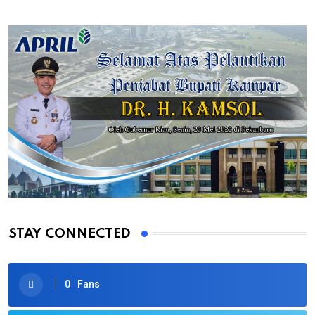
STAY CONNECTED
0
Fans