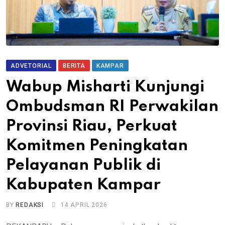
ADVETORIAL
BERITA
KAMPAR
Wabup Misharti Kunjungi
Ombudsman RI Perwakilan
Provinsi Riau, Perkuat
Komitmen Peningkatan
Pelayanan Publik di
Kabupaten Kampar
BY
REDAKSI
14 APRIL 2026