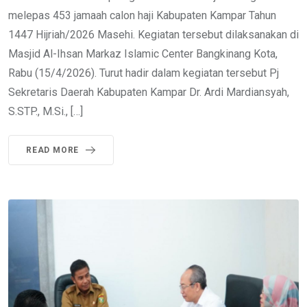
melepas 453 jamaah calon haji Kabupaten Kampar Tahun
1447 Hijriah/2026 Masehi. Kegiatan tersebut dilaksanakan di
Masjid Al-Ihsan Markaz Islamic Center Bangkinang Kota,
Rabu (15/4/2026). Turut hadir dalam kegiatan tersebut Pj
Sekretaris Daerah Kabupaten Kampar Dr. Ardi Mardiansyah,
S.STP., M.Si., […]
READ MORE