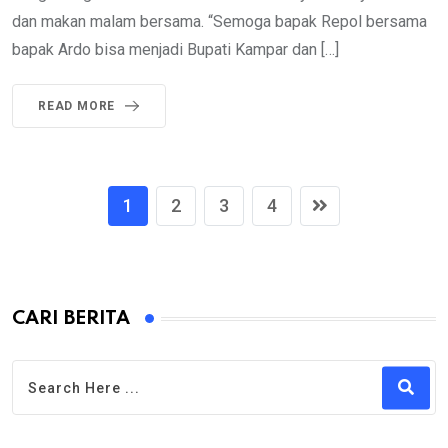
dan makan malam bersama. “Semoga bapak Repol bersama
bapak Ardo bisa menjadi Bupati Kampar dan […]
READ MORE
1
2
3
4
CARI BERITA