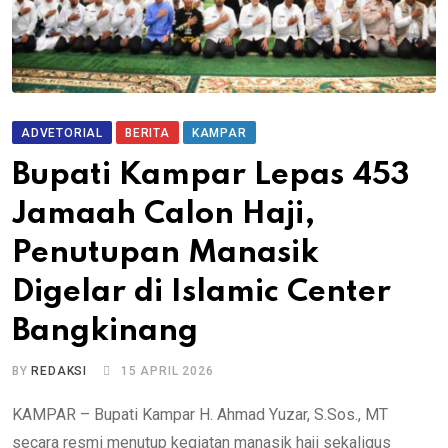
ADVETORIAL
BERITA
KAMPAR
Bupati Kampar Lepas 453
Jamaah Calon Haji,
Penutupan Manasik
Digelar di Islamic Center
Bangkinang
BY
REDAKSI
15 APRIL 2026
KAMPAR – Bupati Kampar H. Ahmad Yuzar, S.Sos., MT
secara resmi menutup kegiatan manasik haji sekaligus