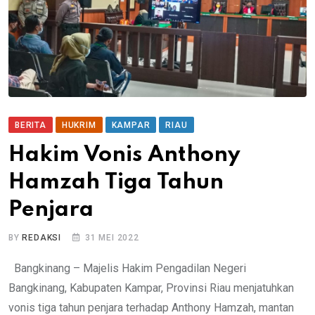
BERITA
HUKRIM
KAMPAR
RIAU
Hakim Vonis Anthony
Hamzah Tiga Tahun
Penjara
BY
REDAKSI
31 MEI 2022
Bangkinang – Majelis Hakim Pengadilan Negeri
Bangkinang, Kabupaten Kampar, Provinsi Riau menjatuhkan
vonis tiga tahun penjara terhadap Anthony Hamzah, mantan