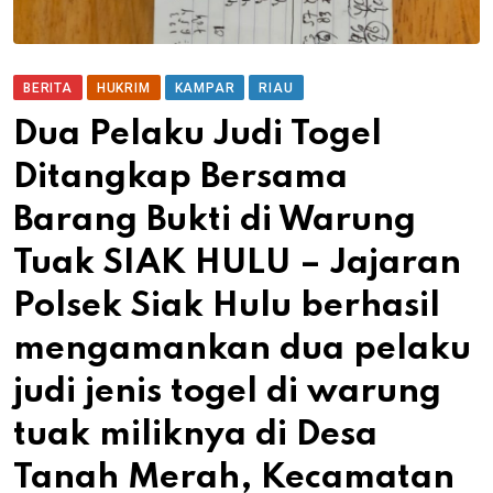
BERITA
HUKRIM
KAMPAR
RIAU
Dua Pelaku Judi Togel
Ditangkap Bersama
Barang Bukti di Warung
Tuak SIAK HULU – Jajaran
Polsek Siak Hulu berhasil
mengamankan dua pelaku
judi jenis togel di warung
tuak miliknya di Desa
Tanah Merah, Kecamatan