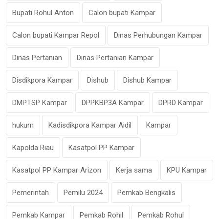
Bupati Rohul Anton
Calon bupati Kampar
Calon bupati Kampar Repol
Dinas Perhubungan Kampar
Dinas Pertanian
Dinas Pertanian Kampar
Disdikpora Kampar
Dishub
Dishub Kampar
DMPTSP Kampar
DPPKBP3A Kampar
DPRD Kampar
hukum
Kadisdikpora Kampar Aidil
Kampar
Kapolda Riau
Kasatpol PP Kampar
Kasatpol PP Kampar Arizon
Kerja sama
KPU Kampar
Pemerintah
Pemilu 2024
Pemkab Bengkalis
Pemkab Kampar
Pemkab Rohil
Pemkab Rohul