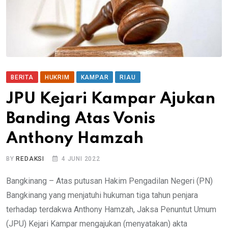
BERITA
HUKRIM
KAMPAR
RIAU
JPU Kejari Kampar Ajukan
Banding Atas Vonis
Anthony Hamzah
BY
REDAKSI
4 JUNI 2022
Bangkinang – Atas putusan Hakim Pengadilan Negeri (PN)
Bangkinang yang menjatuhi hukuman tiga tahun penjara
terhadap terdakwa Anthony Hamzah, Jaksa Penuntut Umum
(JPU) Kejari Kampar mengajukan (menyatakan) akta