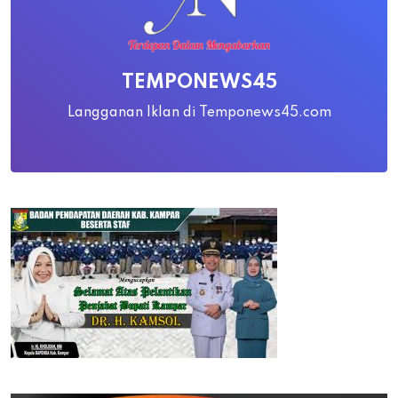
TEMPONEWS45
Langganan Iklan di Temponews45.com