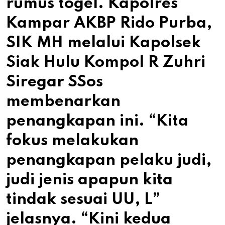
rumus togel. Kapolres
Kampar AKBP Rido Purba,
SIK MH melalui Kapolsek
Siak Hulu Kompol R Zuhri
Siregar SSos
membenarkan
penangkapan ini. “Kita
fokus melakukan
penangkapan pelaku judi,
judi jenis apapun kita
tindak sesuai UU, L”
jelasnya. “Kini kedua