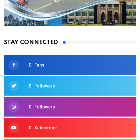
STAY CONNECTED
0
Fans
0
Followers
0
Followers
0
Subscriber