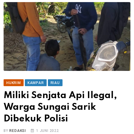
HUKRIM
KAMPAR
RIAU
Miliki Senjata Api Ilegal,
Warga Sungai Sarik
Dibekuk Polisi
BY
REDAKSI
1 JUNI 2022