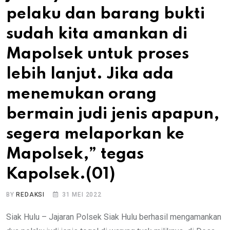
pelaku dan barang bukti
sudah kita amankan di
Mapolsek untuk proses
lebih lanjut. Jika ada
menemukan orang
bermain judi jenis apapun,
segera melaporkan ke
Mapolsek,” tegas
Kapolsek.(01)
BY
REDAKSI
31 MEI 2022
Siak Hulu – Jajaran Polsek Siak Hulu berhasil mengamankan