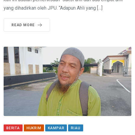
yang dihadirkan oleh JPU. “Adapun Ahli yang […]
READ MORE
BERITA
HUKRIM
KAMPAR
RIAU