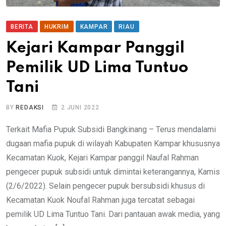
BERITA
HUKRIM
KAMPAR
RIAU
Kejari Kampar Panggil
Pemilik UD Lima Tuntuo
Tani
BY
REDAKSI
2 JUNI 2022
Terkait Mafia Pupuk Subsidi Bangkinang – Terus mendalami
dugaan mafia pupuk di wilayah Kabupaten Kampar khususnya
Kecamatan Kuok, Kejari Kampar panggil Naufal Rahman
pengecer pupuk subsidi untuk dimintai keterangannya, Kamis
(2/6/2022). Selain pengecer pupuk bersubsidi khusus di
Kecamatan Kuok Noufal Rahman juga tercatat sebagai
pemilik UD Lima Tuntuo Tani. Dari pantauan awak media, yang