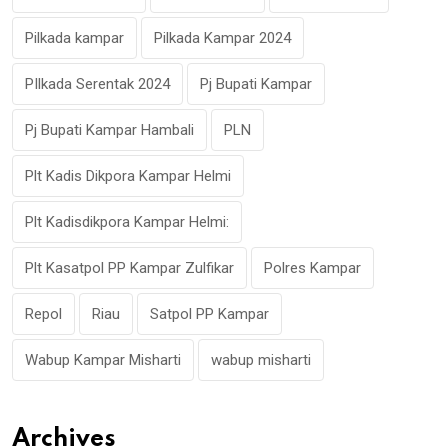
Pilkada kampar
Pilkada Kampar 2024
PIlkada Serentak 2024
Pj Bupati Kampar
Pj Bupati Kampar Hambali
PLN
Plt Kadis Dikpora Kampar Helmi
Plt Kadisdikpora Kampar Helmi:
Plt Kasatpol PP Kampar Zulfikar
Polres Kampar
Repol
Riau
Satpol PP Kampar
Wabup Kampar Misharti
wabup misharti
Archives