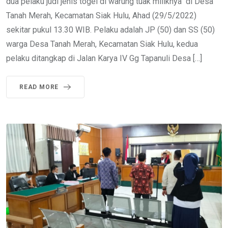
dua pelaku judi jenis togel di warung tuak miliknya di Desa
Tanah Merah, Kecamatan Siak Hulu, Ahad (29/5/2022)
sekitar pukul 13.30 WIB. Pelaku adalah JP (50) dan SS (50)
warga Desa Tanah Merah, Kecamatan Siak Hulu, kedua
pelaku ditangkap di Jalan Karya IV Gg Tapanuli Desa […]
READ MORE