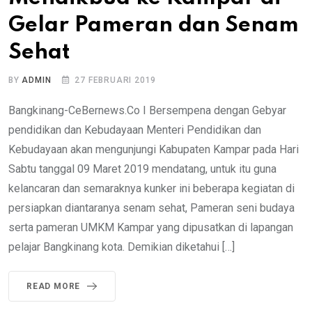
Gelar Pameran dan Senam
Sehat
BY
ADMIN
27 FEBRUARI 2019
Bangkinang-CeBernews.Co I Bersempena dengan Gebyar
pendidikan dan Kebudayaan Menteri Pendidikan dan
Kebudayaan akan mengunjungi Kabupaten Kampar pada Hari
Sabtu tanggal 09 Maret 2019 mendatang, untuk itu guna
kelancaran dan semaraknya kunker ini beberapa kegiatan di
persiapkan diantaranya senam sehat, Pameran seni budaya
serta pameran UMKM Kampar yang dipusatkan di lapangan
pelajar Bangkinang kota. Demikian diketahui […]
READ MORE