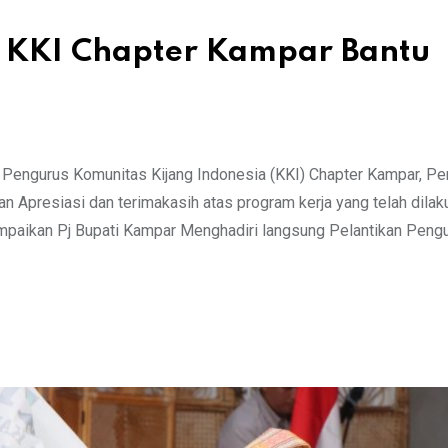
i KKI Chapter Kampar Bantu
 Pengurus Komunitas Kijang Indonesia (KKI) Chapter Kampar, Pe
Apresiasi dan terimakasih atas program kerja yang telah dilak
mpaikan Pj Bupati Kampar Menghadiri langsung Pelantikan Peng