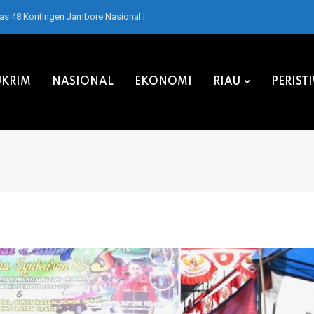
pas 48 Kontingen Jambore Nasional ke Cibubur
KRIM
NASIONAL
EKONOMI
RIAU
PERIST