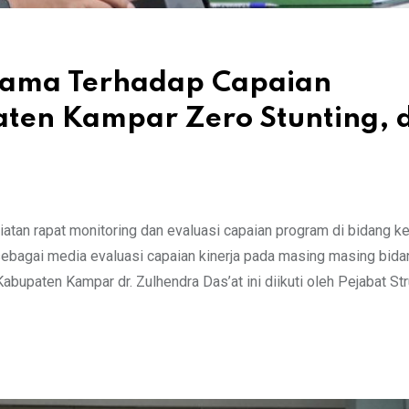
sama Terhadap Capaian
aten Kampar Zero Stunting, 
tan rapat monitoring dan evaluasi capaian program di bidang k
 sebagai media evaluasi capaian kinerja pada masing masing bid
upaten Kampar dr. Zulhendra Das’at ini diikuti oleh Pejabat Stru