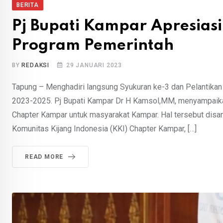
BERITA
Pj Bupati Kampar Apresias
Program Pemerintah
BY
REDAKSI
29 JANUARI 2023
Tapung – Menghadiri langsung Syukuran ke-3 dan Pelantikan
2023-2025. Pj Bupati Kampar Dr H Kamsol,MM, menyampaikan 
Chapter Kampar untuk masyarakat Kampar. Hal tersebut disa
Komunitas Kijang Indonesia (KKI) Chapter Kampar, […]
READ MORE