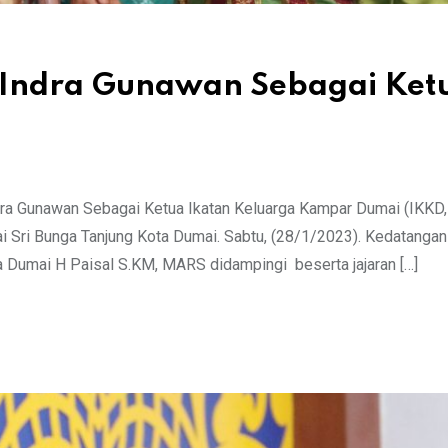
H Indra Gunawan Sebagai Ket
ra Gunawan Sebagai Ketua Ikatan Keluarga Kampar Dumai (IKKD, 
i Sri Bunga Tanjung Kota Dumai. Sabtu, (28/1/2023). Kedatangan
 Dumai H Paisal S.KM, MARS didampingi beserta jajaran […]