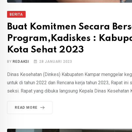
BERITA
Buat Komitmen Secara Ber
Program,Kadiskes : Kabup
Kota Sehat 2023
BY
REDAKSI
28 JANUARI 2023
Dinas Kesehatan (Dinkes) Kabupaten Kampar menggelar kegia
untuk di tahun 2022 dan Rencana kerja tahun 2023, Rapat ini
seksi. Rapat yang dibuka langsung Kepala Dinas Kesehatan Kab
READ MORE