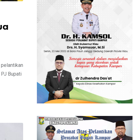
ua
pelantikan
 PJ Bupati