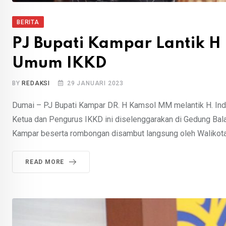
BERITA
PJ Bupati Kampar Lantik 
Umum IKKD
BY
REDAKSI
29 JANUARI 2023
Dumai – PJ Bupati Kampar DR. H Kamsol MM melantik H. Ind
Ketua dan Pengurus IKKD ini diselenggarakan di Gedung Bala
Kampar beserta rombongan disambut langsung oleh Walikota
READ MORE