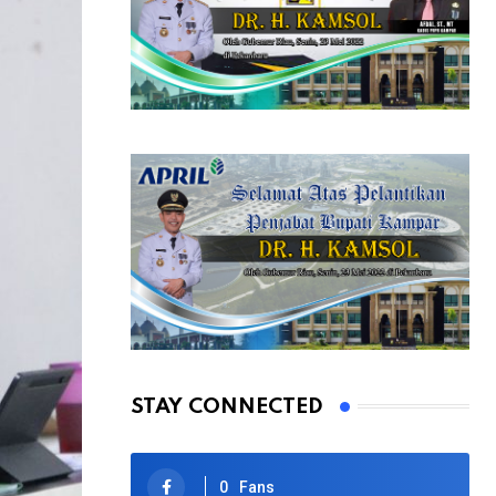
STAY CONNECTED
0
Fans