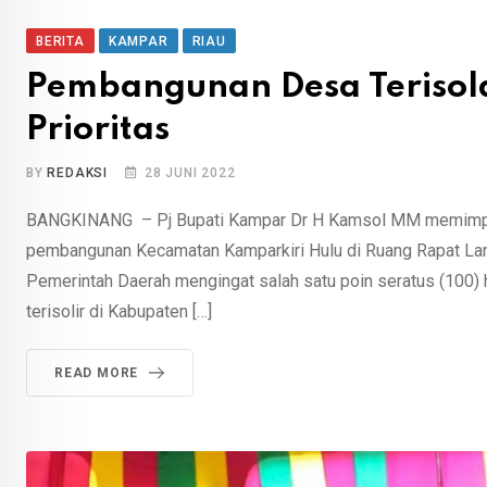
BERITA
KAMPAR
RIAU
Pembangunan Desa Terisola
Prioritas
BY
REDAKSI
28 JUNI 2022
BANGKINANG – Pj Bupati Kampar Dr H Kamsol MM memimpin r
pembangunan Kecamatan Kamparkiri Hulu di Ruang Rapat Lanta
Pemerintah Daerah mengingat salah satu poin seratus (100)
terisolir di Kabupaten […]
READ MORE