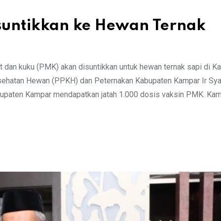
suntikkan ke Hewan Ternak
dan kuku (PMK) akan disuntikkan untuk hewan ternak sapi di K
sehatan Hewan (PPKH) dan Peternakan Kabupaten Kampar Ir Syaf
bupaten Kampar mendapatkan jatah 1.000 dosis vaksin PMK. Ka