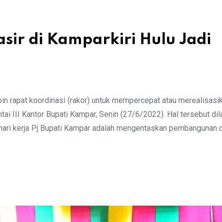
sir di Kamparkiri Hulu Jadi
apat koordinasi (rakor) untuk mempercepat atau merealisasi
i III Kantor Bupati Kampar, Senin (27/6/2022). Hal tersebut di
 hari kerja Pj Bupati Kampar adalah mengentaskan pembangunan d