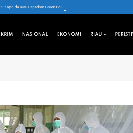
 Kapolda Riau Paparkan Green Policing di Forum IMT-GT
KRIM
NASIONAL
EKONOMI
RIAU
PERIST