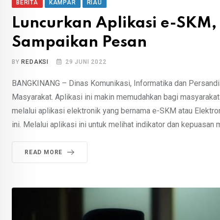
BERITA
KAMPAR
RIAU
Luncurkan Aplikasi e-SKM
Sampaikan Pesan
BY
REDAKSI
29 JUNI 2022
BANGKINANG – Dinas Komunikasi, Informatika dan Persandi
Masyarakat. Aplikasi ini makin memudahkan bagi masyaraka
melalui aplikasi elektronik yang bernama e-SKM atau Elektr
ini. Melalui aplikasi ini untuk melihat indikator dan kepuasan
READ MORE