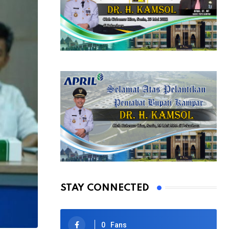
STAY CONNECTED
0
Fans