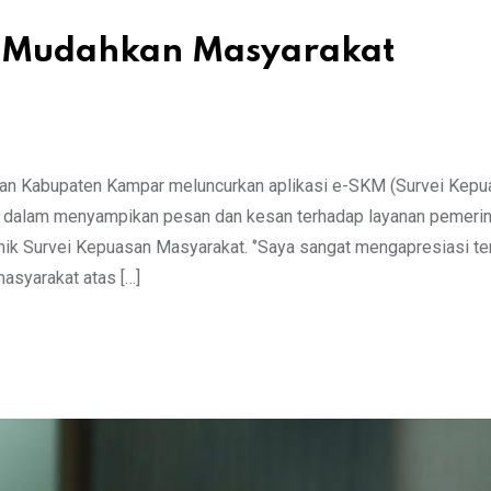
, Mudahkan Masyarakat
an Kabupaten Kampar meluncurkan aplikasi e-SKM (Survei Kepu
t dalam menyampikan pesan dan kesan terhadap layanan pemerin
onik Survei Kepuasan Masyarakat. ‘’Saya sangat mengapresiasi t
 masyarakat atas […]