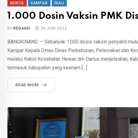
BERITA
KAMPAR
RIAU
1.000 Dosin Vaksin PMK Di
BY
REDAKSI
30 JUNI 2022
BANGKINANG – Sebanyak 1.000 dosis vaksin penyakit mulut 
Kampar Kepala Dinas Dinas Perkebunan, Peternakan dan Ke
melalui Kabid Kesehatan Hewan drh Darius menjelaskan, Ka
termasuk kabupaten yang keenam […]
READ MORE