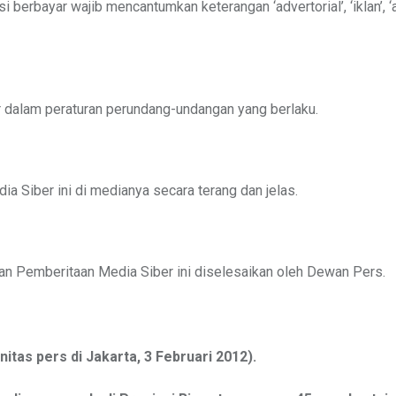
si berbayar wajib mencantumkan keterangan ‘advertorial’, ‘iklan’, 
r dalam peraturan perundang-undangan yang berlaku.
Siber ini di medianya secara terang dan jelas.
n Pemberitaan Media Siber ini diselesaikan oleh Dewan Pers.
tas pers di Jakarta, 3 Februari 2012).