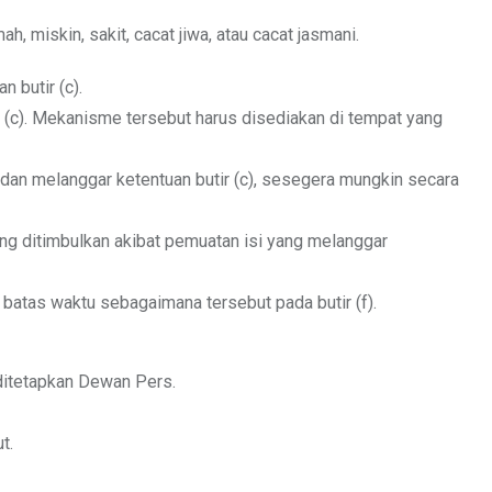
, miskin, sakit, cacat jiwa, atau cacat jasmani.
 butir (c).
(c). Mekanisme tersebut harus disediakan di tempat yang
dan melanggar ketentuan butir (c), sesegera mungkin secara
yang ditimbulkan akibat pemuatan isi yang melanggar
 batas waktu sebagaimana tersebut pada butir (f).
ditetapkan Dewan Pers.
t.