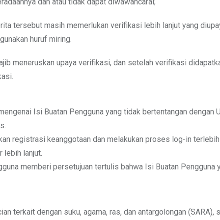
eradaannya dan atau tidak dapat diwawancarai;
a tersebut masih memerlukan verifikasi lebih lanjut yang diup
gunakan huruf miring.
jib meneruskan upaya verifikasi, dan setelah verifikasi didapatka
asi.
 mengenai Isi Buatan Pengguna yang tidak bertentangan dengan
s.
an registrasi keanggotaan dan melakukan proses log-in terlebi
lebih lanjut.
gguna memberi persetujuan tertulis bahwa Isi Buatan Pengguna y
n terkait dengan suku, agama, ras, dan antargolongan (SARA), s