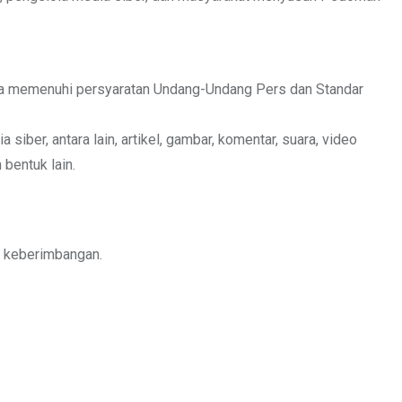
rta memenuhi persyaratan Undang-Undang Pers dan Standar
iber, antara lain, artikel, gambar, komentar, suara, video
bentuk lain.
n keberimbangan.