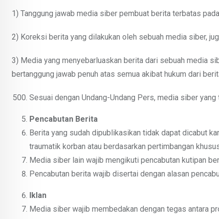
1) Tanggung jawab media siber pembuat berita terbatas pada 
2) Koreksi berita yang dilakukan oleh sebuah media siber, jug
3) Media yang menyebarluaskan berita dari sebuah media sibe
bertanggung jawab penuh atas semua akibat hukum dari berita
Sesuai dengan Undang-Undang Pers, media siber yang ti
Pencabutan Berita
Berita yang sudah dipublikasikan tidak dapat dicabut k
traumatik korban atau berdasarkan pertimbangan khusus
Media siber lain wajib mengikuti pencabutan kutipan beri
Pencabutan berita wajib disertai dengan alasan pencab
Iklan
Media siber wajib membedakan dengan tegas antara prod