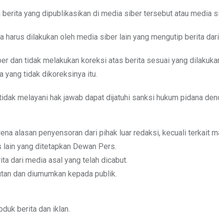
berita yang dipublikasikan di media siber tersebut atau media s
a harus dilakukan oleh media siber lain yang mengutip berita dari
r dan tidak melakukan koreksi atas berita sesuai yang dilakukan
 yang tidak dikoreksinya itu.
dak melayani hak jawab dapat dijatuhi sanksi hukum pidana denda
arena alasan penyensoran dari pihak luar redaksi, kecuali terkai
 lain yang ditetapkan Dewan Pers.
ta dari media asal yang telah dicabut.
utan dan diumumkan kepada publik.
uk berita dan iklan.