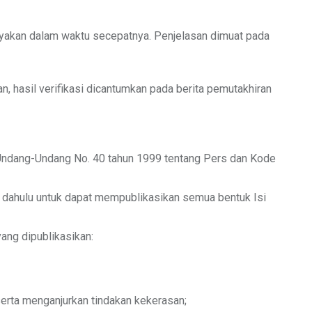
ayakan dalam waktu secepatnya. Penjelasan dimuat pada
n, hasil verifikasi dicantumkan pada berita pemutakhiran
 Undang-Undang No. 40 tahun 1999 tentang Pers dan Kode
h dahulu untuk dapat mempublikasikan semua bentuk Isi
ang dipublikasikan:
erta menganjurkan tindakan kekerasan;