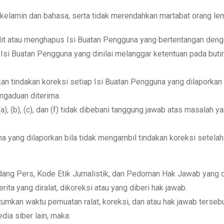
kelamin dan bahasa, serta tidak merendahkan martabat orang lemah
t atau menghapus Isi Buatan Pengguna yang bertentangan dengan
i Buatan Pengguna yang dinilai melanggar ketentuan pada butir 
n tindakan koreksi setiap Isi Buatan Pengguna yang dilaporkan 
ngaduan diterima.
), (b), (c), dan (f) tidak dibebani tanggung jawab atas masalah 
 yang dilaporkan bila tidak mengambil tindakan koreksi setelah
dang Pers, Kode Etik Jurnalistik, dan Pedoman Hak Jawab yang 
rita yang diralat, dikoreksi atau yang diberi hak jawab.
antumkan waktu pemuatan ralat, koreksi, dan atau hak jawab tersebu
dia siber lain, maka: