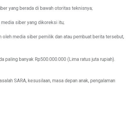
iber yang berada di bawah otoritas teknisnya;
 media siber yang dikoreksi itu;
 oleh media siber pemilik dan atau pembuat berita tersebut,
 paling banyak Rp500.000.000 (Lima ratus juta rupiah).
t masalah SARA, kesusilaan, masa depan anak, pengalaman