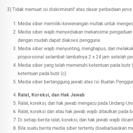
3) Tidak memuat isi diskriminatif atas dasar perbedaan jenis 
Media siber memiliki kewenangan mutlak untuk mengedi
Media siber wajib menyediakan mekanisme pengaduan Is
dengan mudah dapat diakses pengguna.
Media siber wajib menyunting, menghapus, dan melakuka
proporsional selambat-lambatnya 2 x 24 jam setelah pe
Media siber yang telah memenuhi ketentuan pada butir (a
ketentuan pada butir (c).
Media siber bertanggung jawab atas Isi Buatan Pengguna
Ralat, Koreksi, dan Hak Jawab
Ralat, koreksi, dan hak jawab mengacu pada Undang-Un
Ralat, koreksi dan atau hak jawab wajib ditautkan pada be
Di setiap berita ralat, koreksi, dan hak jawab wajib dic
Bila suatu berita media siber tertentu disebarluaskan me