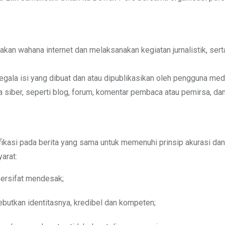
kan wahana internet dan melaksanakan kegiatan jurnalistik, se
ala isi yang dibuat dan atau dipublikasikan oleh pengguna media s
siber, seperti blog, forum, komentar pembaca atau pemirsa, dan 
ifikasi pada berita yang sama untuk memenuhi prinsip akurasi da
arat:
bersifat mendesak;
ebutkan identitasnya, kredibel dan kompeten;