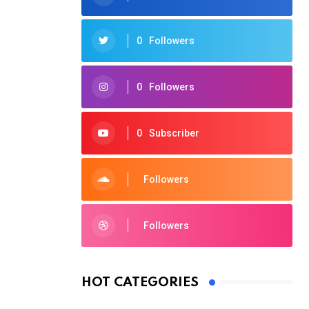
0
Followers
0
Followers
0
Subscriber
Followers
Followers
HOT CATEGORIES