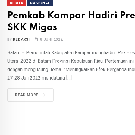
BERITA
NASIONAL
Pemkab Kampar Hadiri Pre
SKK Migas
BY
REDAKSI
8 JUNI 2022
Batam – Pemerintah Kabupaten Kampar menghadiri Pre – ev
Utara 2022 di Batam Provinsi Kepulauan Riau. Pertemuan in
dengan mengusung tema ”Meningkatkan Efek Berganda Indust
27-28 Juli 2022 mendatang […]
READ MORE