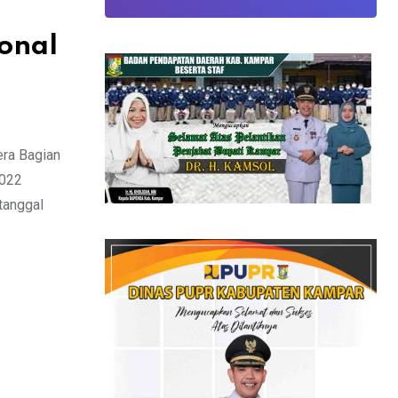
onal
ra Bagian
2022
tanggal