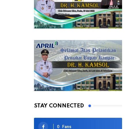
STAY CONNECTED
0
Fans