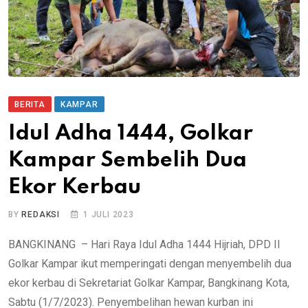
BERITA
KAMPAR
Idul Adha 1444, Golkar
Kampar Sembelih Dua
Ekor Kerbau
BY
REDAKSI
1 JULI 2023
BANGKINANG – Hari Raya Idul Adha 1444 Hijriah, DPD II
Golkar Kampar ikut memperingati dengan menyembelih dua
ekor kerbau di Sekretariat Golkar Kampar, Bangkinang Kota,
Sabtu (1/7/2023). Penyembelihan hewan kurban ini