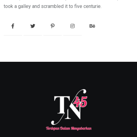
took a galley and scrambled it to five centurie.