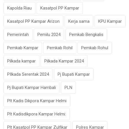
Kapolda Riau
Kasatpol PP Kampar
Kasatpol PP Kampar Arizon
Kerja sama
KPU Kampar
Pemerintah
Pemilu 2024
Pemkab Bengkalis
Pemkab Kampar
Pemkab Rohil
Pemkab Rohul
Pilkada kampar
Pilkada Kampar 2024
PIlkada Serentak 2024
Pj Bupati Kampar
Pj Bupati Kampar Hambali
PLN
Plt Kadis Dikpora Kampar Helmi
Plt Kadisdikpora Kampar Helmi:
Plt Kasatpol PP Kampar Zulfikar
Polres Kampar