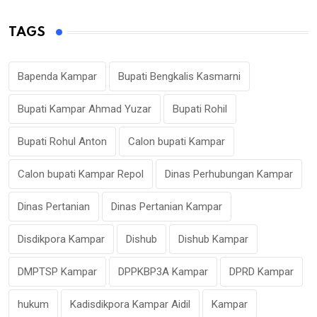
TAGS
Bapenda Kampar
Bupati Bengkalis Kasmarni
Bupati Kampar Ahmad Yuzar
Bupati Rohil
Bupati Rohul Anton
Calon bupati Kampar
Calon bupati Kampar Repol
Dinas Perhubungan Kampar
Dinas Pertanian
Dinas Pertanian Kampar
Disdikpora Kampar
Dishub
Dishub Kampar
DMPTSP Kampar
DPPKBP3A Kampar
DPRD Kampar
hukum
Kadisdikpora Kampar Aidil
Kampar