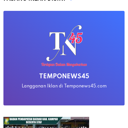
TEMPONEWS45
Langganan Iklan di Temponews45.com