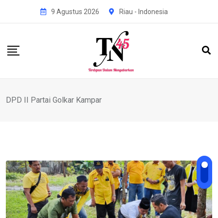
Skip
9 Agustus 2026
Riau - Indonesia
to
content
DPD II Partai Golkar Kampar