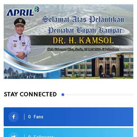
STAY CONNECTED
0
Fans