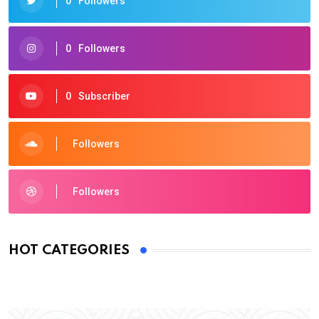
0
Followers
0
Followers
0
Subscriber
Followers
Followers
HOT CATEGORIES