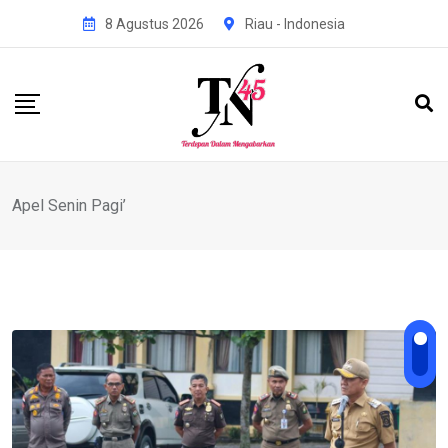
Skip
8 Agustus 2026
Riau - Indonesia
to
content
Apel Senin Pagi’