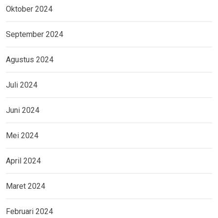
Oktober 2024
September 2024
Agustus 2024
Juli 2024
Juni 2024
Mei 2024
April 2024
Maret 2024
Februari 2024