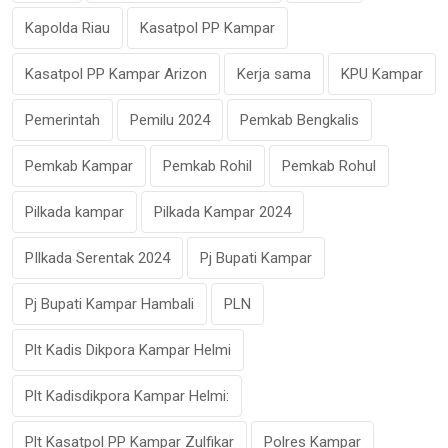
Kapolda Riau
Kasatpol PP Kampar
Kasatpol PP Kampar Arizon
Kerja sama
KPU Kampar
Pemerintah
Pemilu 2024
Pemkab Bengkalis
Pemkab Kampar
Pemkab Rohil
Pemkab Rohul
Pilkada kampar
Pilkada Kampar 2024
PIlkada Serentak 2024
Pj Bupati Kampar
Pj Bupati Kampar Hambali
PLN
Plt Kadis Dikpora Kampar Helmi
Plt Kadisdikpora Kampar Helmi:
Plt Kasatpol PP Kampar Zulfikar
Polres Kampar