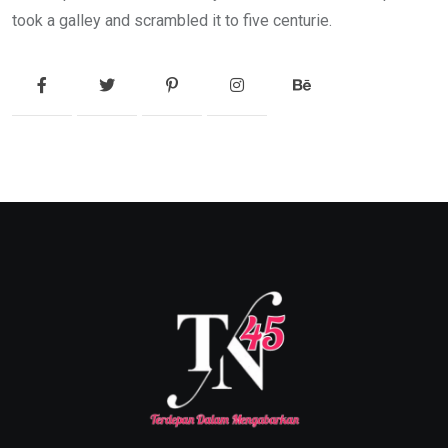
took a galley and scrambled it to five centurie.