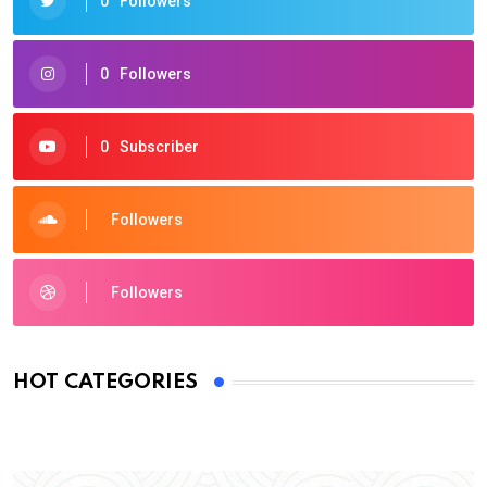
0
Followers
0
Followers
0
Subscriber
Followers
Followers
HOT CATEGORIES