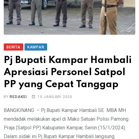
BERITA
KAMPAR
Pj Bupati Kampar Hambali
Apresiasi Personel Satpol
PP yang Cepat Tanggap
BY
REDAKSI
15 JANUARI 2024
BANGKINANG – Pj Bupati Kampar Hambali SE MBA MH
mendadak melakukan apel di Mako Satuan Polisi Pamong
Praja (Satpol PP) Kabupaten Kampar, Senin (15/1/2024).
Dalam sidak ini Pj Bupati Kampar Hambali langsung