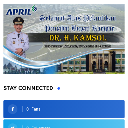
STAY CONNECTED
0
Fans