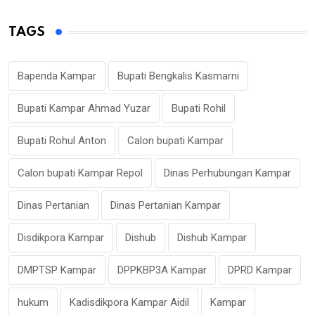
TAGS
Bapenda Kampar
Bupati Bengkalis Kasmarni
Bupati Kampar Ahmad Yuzar
Bupati Rohil
Bupati Rohul Anton
Calon bupati Kampar
Calon bupati Kampar Repol
Dinas Perhubungan Kampar
Dinas Pertanian
Dinas Pertanian Kampar
Disdikpora Kampar
Dishub
Dishub Kampar
DMPTSP Kampar
DPPKBP3A Kampar
DPRD Kampar
hukum
Kadisdikpora Kampar Aidil
Kampar