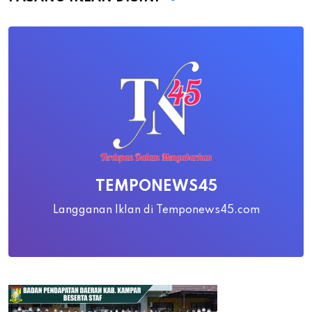
TEMPONEWS45
Langganan Iklan di Temponews45.com