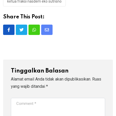
ketua fraksi nasdem eko sutrisno
Share This Post:
Whatsapp
Share
via
Email
Tinggalkan Balasan
Alamat email Anda tidak akan dipublikasikan.
Ruas
yang wajib ditandai
*