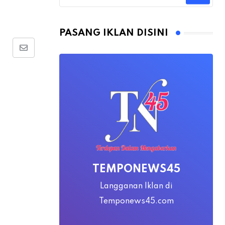
PASANG IKLAN DISINI
Share
via
Email
TEMPONEWS45
Langganan Iklan di
Temponews45.com