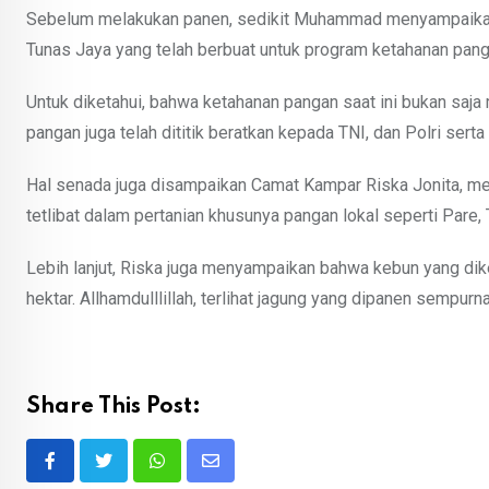
Sebelum melakukan panen, sedikit Muhammad menyampaikan 
Tunas Jaya yang telah berbuat untuk program ketahanan pang
Untuk diketahui, bahwa ketahanan pangan saat ini bukan saj
pangan juga telah dititik beratkan kepada TNI, dan Polri se
Hal senada juga disampaikan Camat Kampar Riska Jonita, m
tetlibat dalam pertanian khusunya pangan lokal seperti Pare,
Lebih lanjut, Riska juga menyampaikan bahwa kebun yang dike
hektar. Allhamdulllillah, terlihat jagung yang dipanen sempurna
Share This Post:
Whatsapp
Share