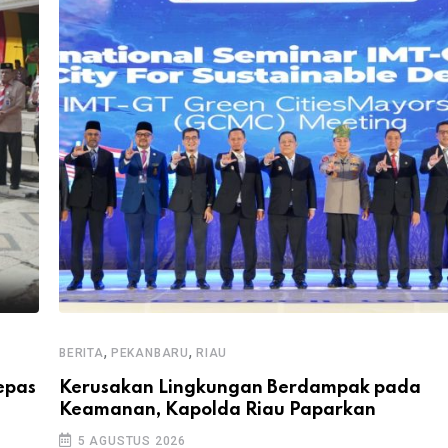
,
,
BERITA
PEKANBARU
RIAU
epas
Kerusakan Lingkungan Berdampak pada
Keamanan, Kapolda Riau Paparkan
5 AGUSTUS 2026