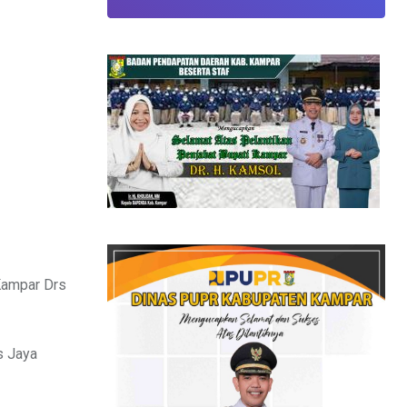
Kampar Drs
s Jaya