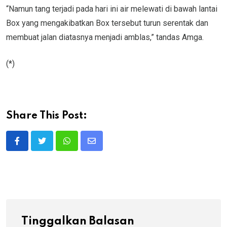
“Namun tang terjadi pada hari ini air melewati di bawah lantai
Box yang mengakibatkan Box tersebut turun serentak dan
membuat jalan diatasnya menjadi amblas,” tandas Amga.
(*)
Share This Post:
Whatsapp
Share
via
Email
Tinggalkan Balasan