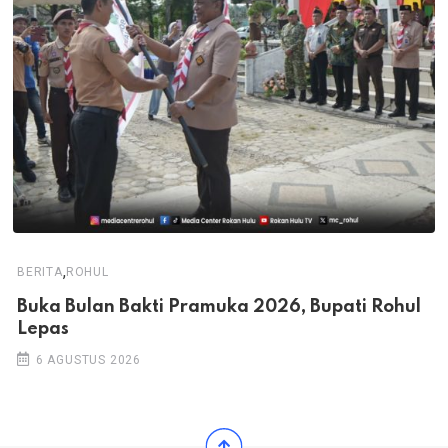
,
BERITA
ROHUL
Buka Bulan Bakti Pramuka 2026, Bupati Rohul
Lepas
6 AGUSTUS 2026