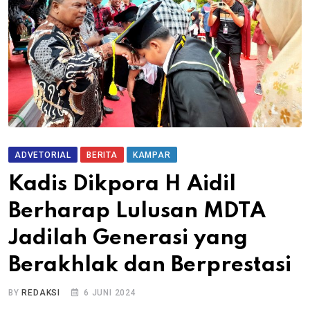
ADVETORIAL
BERITA
KAMPAR
Kadis Dikpora H Aidil
Berharap Lulusan MDTA
Jadilah Generasi yang
Berakhlak dan Berprestasi
BY
REDAKSI
6 JUNI 2024