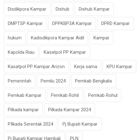
Disdikpora Kampar
Dishub
Dishub Kampar
DMPTSP Kampar
DPPKBP3A Kampar
DPRD Kampar
hukum
Kadisdikpora Kampar Aidil
Kampar
Kapolda Riau
Kasatpol PP Kampar
Kasatpol PP Kampar Arizon
Kerja sama
KPU Kampar
Pemerintah
Pemilu 2024
Pemkab Bengkalis
Pemkab Kampar
Pemkab Rohil
Pemkab Rohul
Pilkada kampar
Pilkada Kampar 2024
PIlkada Serentak 2024
Pj Bupati Kampar
Pj Bupati Kampar Hambali
PLN