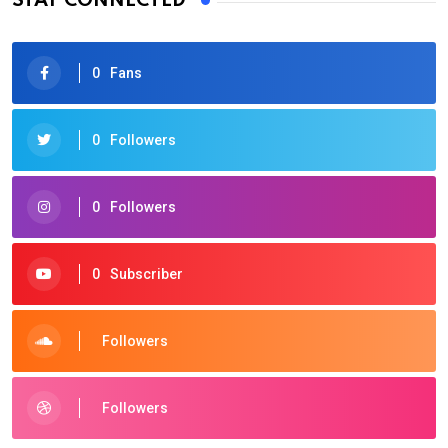
STAY CONNECTED
0
Fans
0
Followers
0
Followers
0
Subscriber
Followers
Followers