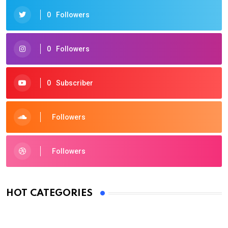
0
Followers
0
Followers
0
Subscriber
Followers
Followers
HOT CATEGORIES