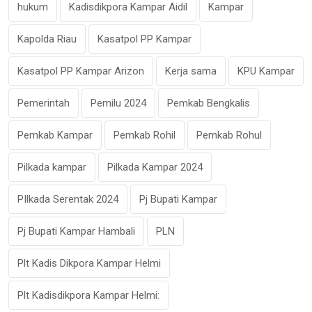
hukum
Kadisdikpora Kampar Aidil
Kampar
Kapolda Riau
Kasatpol PP Kampar
Kasatpol PP Kampar Arizon
Kerja sama
KPU Kampar
Pemerintah
Pemilu 2024
Pemkab Bengkalis
Pemkab Kampar
Pemkab Rohil
Pemkab Rohul
Pilkada kampar
Pilkada Kampar 2024
PIlkada Serentak 2024
Pj Bupati Kampar
Pj Bupati Kampar Hambali
PLN
Plt Kadis Dikpora Kampar Helmi
Plt Kadisdikpora Kampar Helmi: