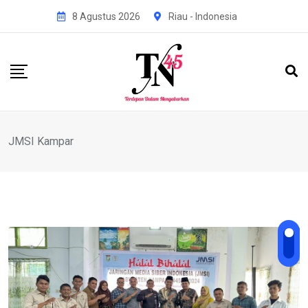
Skip
8 Agustus 2026
Riau - Indonesia
to
content
JMSI Kampar