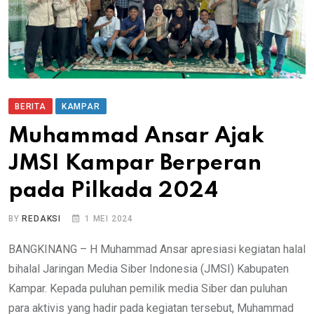
BERITA
KAMPAR
Muhammad Ansar Ajak
JMSI Kampar Berperan
pada Pilkada 2024
BY
REDAKSI
1 MEI 2024
BANGKINANG – H Muhammad Ansar apresiasi kegiatan halal
bihalal Jaringan Media Siber Indonesia (JMSI) Kabupaten
Kampar. Kepada puluhan pemilik media Siber dan puluhan
para aktivis yang hadir pada kegiatan tersebut, Muhammad