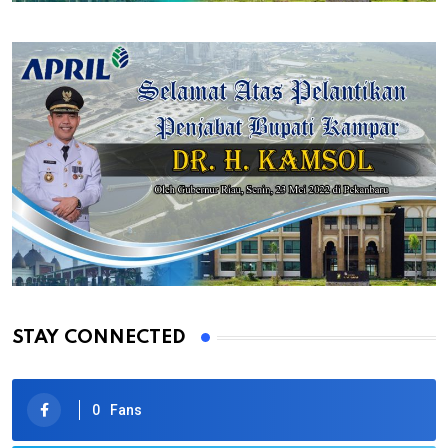
STAY CONNECTED
0
Fans