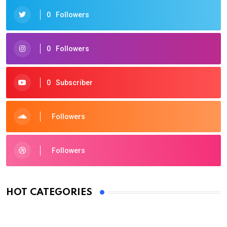
0
Followers
0
Followers
0
Subscriber
Followers
Followers
HOT CATEGORIES