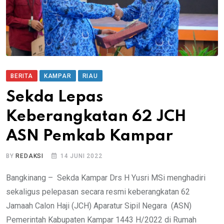
BERITA
KAMPAR
RIAU
Sekda Lepas
Keberangkatan 62 JCH
ASN Pemkab Kampar
BY
REDAKSI
14 JUNI 2022
Bangkinang – Sekda Kampar Drs H Yusri MSi menghadiri
sekaligus pelepasan secara resmi keberangkatan 62
Jamaah Calon Haji (JCH) Aparatur Sipil Negara (ASN)
Pemerintah Kabupaten Kampar 1443 H/2022 di Rumah