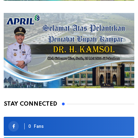
STAY CONNECTED
0
Fans