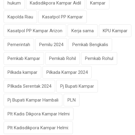
hukum
Kadisdikpora Kampar Aidil
Kampar
Kapolda Riau
Kasatpol PP Kampar
Kasatpol PP Kampar Arizon
Kerja sama
KPU Kampar
Pemerintah
Pemilu 2024
Pemkab Bengkalis
Pemkab Kampar
Pemkab Rohil
Pemkab Rohul
Pilkada kampar
Pilkada Kampar 2024
PIlkada Serentak 2024
Pj Bupati Kampar
Pj Bupati Kampar Hambali
PLN
Plt Kadis Dikpora Kampar Helmi
Plt Kadisdikpora Kampar Helmi: