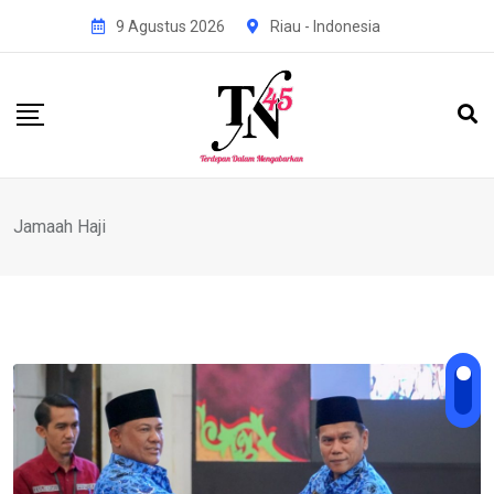
Skip
9 Agustus 2026
Riau - Indonesia
to
content
Jamaah Haji