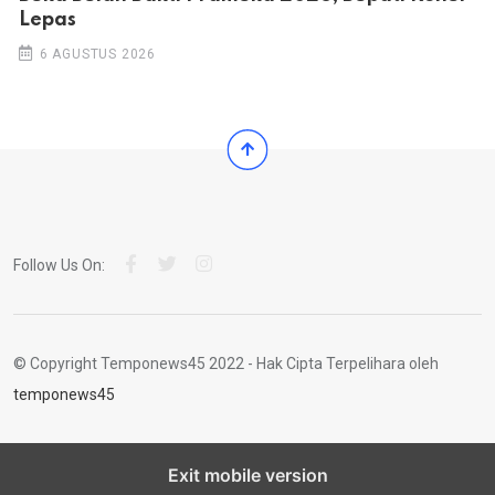
Lepas
6 AGUSTUS 2026
Follow Us On:
© Copyright Temponews45 2022 - Hak Cipta Terpelihara oleh
temponews45
Exit mobile version