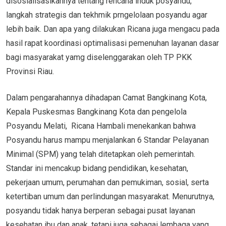
disosialisasikannya tentang rencana induk posyandu,
langkah strategis dan tekhmik prngelolaan posyandu agar
lebih baik. Dan apa yang dilakukan Ricana juga mengacu pada
hasil rapat koordinasi optimalisasi pemenuhan layanan dasar
bagi masyarakat yamg diselenggarakan oleh TP PKK
Provinsi Riau.
Dalam pengarahannya dihadapan Camat Bangkinang Kota,
Kepala Puskesmas Bangkinang Kota dan pengelola
Posyandu Melati, Ricana Hambali menekankan bahwa
Posyandu harus mampu menjalankan 6 Standar Pelayanan
Minimal (SPM) yang telah ditetapkan oleh pemerintah.
Standar ini mencakup bidang pendidikan, kesehatan,
pekerjaan umum, perumahan dan pemukiman, sosial, serta
ketertiban umum dan perlindungan masyarakat. Menurutnya,
posyandu tidak hanya berperan sebagai pusat layanan
kesehatan ibu dan anak, tetapi juga sebagai lembaga yang