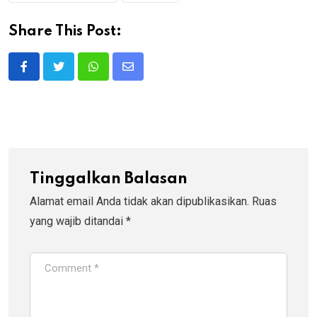
Share This Post:
Whatsapp
Share
via
Email
Tinggalkan Balasan
Alamat email Anda tidak akan dipublikasikan.
Ruas
yang wajib ditandai
*