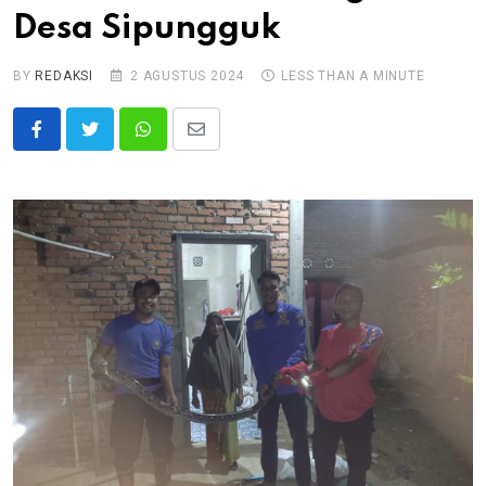
Desa Sipungguk
BY
REDAKSI
2 AGUSTUS 2024
LESS THAN A MINUTE
Whatsapp
Share
via
Email