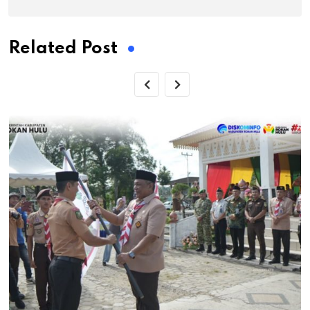
Related Post