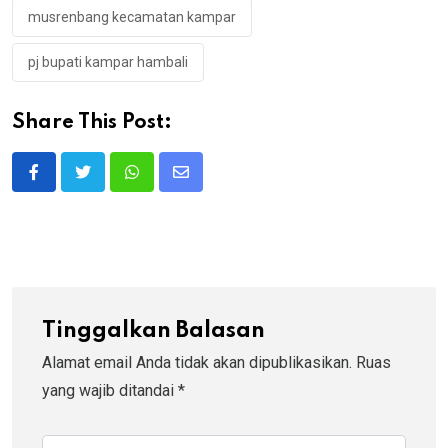
musrenbang kecamatan kampar
pj bupati kampar hambali
Share This Post:
Whatsapp
Share
via
Email
Tinggalkan Balasan
Alamat email Anda tidak akan dipublikasikan.
Ruas
yang wajib ditandai
*