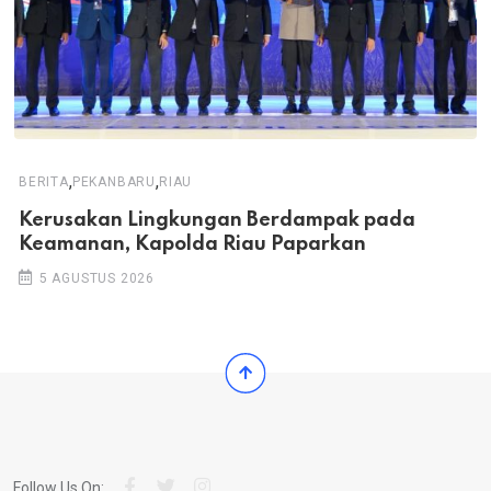
,
,
BERITA
PEKANBARU
RIAU
Kerusakan Lingkungan Berdampak pada
Keamanan, Kapolda Riau Paparkan
5 AGUSTUS 2026
Follow Us On: