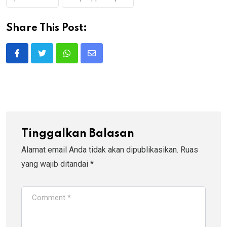
Share This Post:
Whatsapp
Share
via
Email
Tinggalkan Balasan
Alamat email Anda tidak akan dipublikasikan.
Ruas
yang wajib ditandai
*