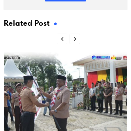
Related Post