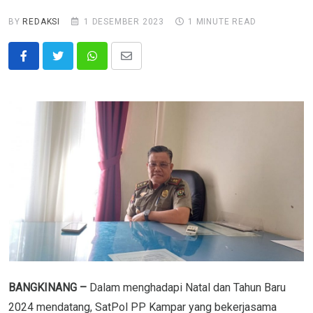
BY
REDAKSI
1 DESEMBER 2023
1 MINUTE READ
Whatsapp
Share
via
Email
BANGKINANG –
Dalam menghadapi Natal dan Tahun Baru
2024 mendatang, SatPol PP Kampar yang bekerjasama