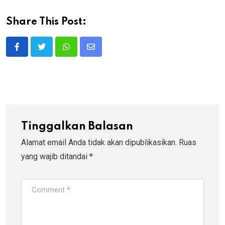
Share This Post:
Whatsapp
Share
via
Email
Tinggalkan Balasan
Alamat email Anda tidak akan dipublikasikan.
Ruas
yang wajib ditandai
*