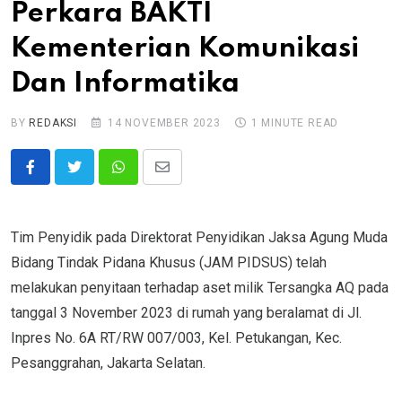
Perkara BAKTI
Kementerian Komunikasi
Dan Informatika
BY
REDAKSI
14 NOVEMBER 2023
1 MINUTE READ
Whatsapp
Share
via
Email
Tim Penyidik pada Direktorat Penyidikan Jaksa Agung Muda
Bidang Tindak Pidana Khusus (JAM PIDSUS) telah
melakukan penyitaan terhadap aset milik Tersangka AQ pada
tanggal 3 November 2023 di rumah yang beralamat di Jl.
Inpres No. 6A RT/RW 007/003, Kel. Petukangan, Kec.
Pesanggrahan, Jakarta Selatan.