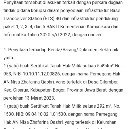
Penyitaan tersebut dilakukan terkait dengan perkara dugaan
tindak pidana korupsi dalam penyediaan infrastruktur Base
Transceiver Station (BTS) 4G dan infrastruktur pendukung
paket 1, 2, 3, 4, dan 5 BAKTI Kementerian Komunikasi dan
Informatika Tahun 2020 s/d 2022, dengan rincian :
1. Penyitaan terhadap Benda/Barang/Dokumen elektronik
yaitu:
1 (satu) buah Sertifikat Tanah Hak Milik seluas 5.494m² No.
953, NIB: 10.10.11.12.00826, dengan nama Pemegang Hak
AN Nisa Zhafarina Qashri, yang terletak di Desa Cilember,
Kec. Cisarua, Kabupaten Bogor, Provinsi Jawa Barat, dengan
perolehan 13 Maret 2023.
1 (satu) buah Sertifikat Tanah Hak Milik seluas 292 m², No.
1530, NIB: 09.04.10.02.1.01530, dengan nama Pemegang
Hak AN Nisa Zhafarina Qashri, yang terletak di Kelurahan