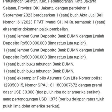
Petukangan Selatan, Kec. Pesanggrahan, Kota Jakarta
Selatan, Provinsi DKI Jakarta, dengan perolehan 1
September 2023 berdasarkan 1 (satu) buah Akta Jual Beli
Nomor : 61/2023 PPAT Irvandi SH, M.Kn. termasuk 1 (satu)
eksemplar dokumen pajak pembelian.
1 (satu) lembar Surat Deposito Bank BUMN dengan jumlah
Deposito Rp500.000.000 (lima ratus juta rupiah).
1 (satu) lembar Surat Deposito Bank BUMN dengan jumlah
Deposito Rp500.000.000 (lima ratus juta rupiah).
1 (satu) buah buku tabungan Bank BUMN.
1 (satu) buah buku tabungan Bank BUMN.
1 (satu) eksemplar Polis Asuransi Sun Life Nomor polis :
129050015, Nomor SPAJ : 811800007672 dengan premi
dasar USD 30.000 (tiga puluh ribu dolar amerika serikat),
uang pertanggungan USD 1.875 (seribu delapan ratus tujuh
puluh lima dolar amerika serikat).