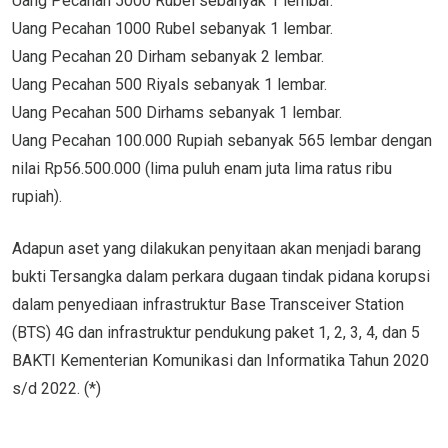
Uang Pecahan 5000 Rubel sebanyak 1 lembar.
Uang Pecahan 1000 Rubel sebanyak 1 lembar.
Uang Pecahan 20 Dirham sebanyak 2 lembar.
Uang Pecahan 500 Riyals sebanyak 1 lembar.
Uang Pecahan 500 Dirhams sebanyak 1 lembar.
Uang Pecahan 100.000 Rupiah sebanyak 565 lembar dengan
nilai Rp56.500.000 (lima puluh enam juta lima ratus ribu
rupiah).
Adapun aset yang dilakukan penyitaan akan menjadi barang
bukti Tersangka dalam perkara dugaan tindak pidana korupsi
dalam penyediaan infrastruktur Base Transceiver Station
(BTS) 4G dan infrastruktur pendukung paket 1, 2, 3, 4, dan 5
BAKTI Kementerian Komunikasi dan Informatika Tahun 2020
s/d 2022. (*)