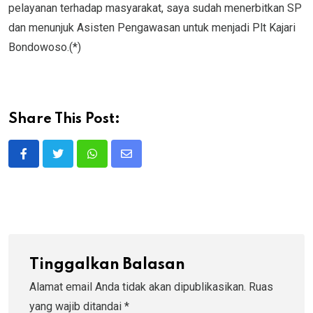
pelayanan terhadap masyarakat, saya sudah menerbitkan SP
dan menunjuk Asisten Pengawasan untuk menjadi Plt Kajari
Bondowoso.(*)
Share This Post:
Whatsapp
Share
via
Email
Tinggalkan Balasan
Alamat email Anda tidak akan dipublikasikan.
Ruas
yang wajib ditandai
*