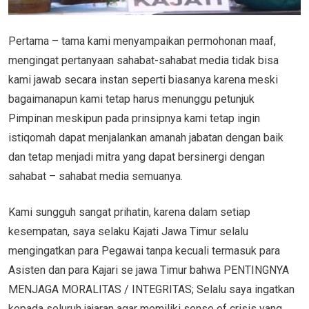
Pertama – tama kami menyampaikan permohonan maaf,
mengingat pertanyaan sahabat-sahabat media tidak bisa
kami jawab secara instan seperti biasanya karena meski
bagaimanapun kami tetap harus menunggu petunjuk
Pimpinan meskipun pada prinsipnya kami tetap ingin
istiqomah dapat menjalankan amanah jabatan dengan baik
dan tetap menjadi mitra yang dapat bersinergi dengan
sahabat – sahabat media semuanya.
Kami sungguh sangat prihatin, karena dalam setiap
kesempatan, saya selaku Kajati Jawa Timur selalu
mengingatkan para Pegawai tanpa kecuali termasuk para
Asisten dan para Kajari se jawa Timur bahwa PENTINGNYA
MENJAGA MORALITAS / INTEGRITAS; Selalu saya ingatkan
kepada seluruh jajaran agar memiliki sense of crisis yang