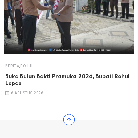
,
BERITA
ROHUL
Buka Bulan Bakti Pramuka 2026, Bupati Rohul
Lepas
6 AGUSTUS 2026