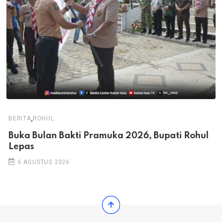
,
BERITA
ROHUL
Buka Bulan Bakti Pramuka 2026, Bupati Rohul
Lepas
6 AGUSTUS 2026