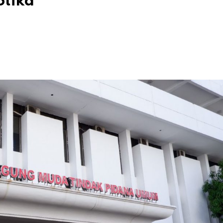
otika