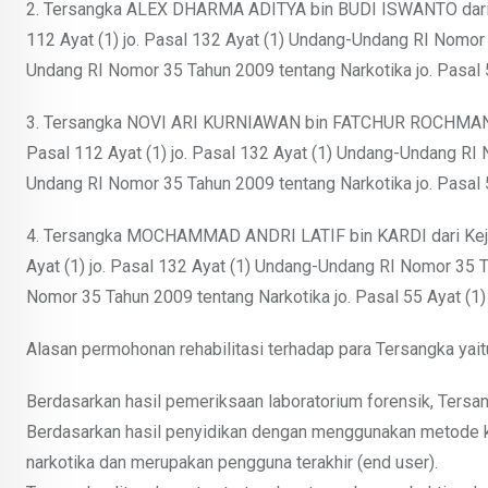
2. Tersangka ALEX DHARMA ADITYA bin BUDI ISWANTO dari K
112 Ayat (1) jo. Pasal 132 Ayat (1) Undang-Undang RI Nomor 
Undang RI Nomor 35 Tahun 2009 tentang Narkotika jo. Pasal 
3. Tersangka NOVI ARI KURNIAWAN bin FATCHUR ROCHMAN da
Pasal 112 Ayat (1) jo. Pasal 132 Ayat (1) Undang-Undang RI
Undang RI Nomor 35 Tahun 2009 tentang Narkotika jo. Pasal 
4. Tersangka MOCHAMMAD ANDRI LATIF bin KARDI dari Keja
Ayat (1) jo. Pasal 132 Ayat (1) Undang-Undang RI Nomor 35 
Nomor 35 Tahun 2009 tentang Narkotika jo. Pasal 55 Ayat (1
Alasan permohonan rehabilitasi terhadap para Tersangka yaitu
Berdasarkan hasil pemeriksaan laboratorium forensik, Tersa
Berdasarkan hasil penyidikan dengan menggunakan metode kno
narkotika dan merupakan pengguna terakhir (end user).