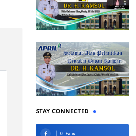
STAY CONNECTED
0
Fans