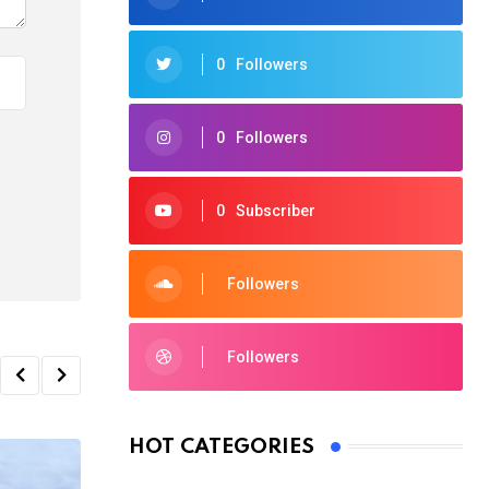
0
Followers
0
Followers
0
Subscriber
Followers
Followers
HOT CATEGORIES