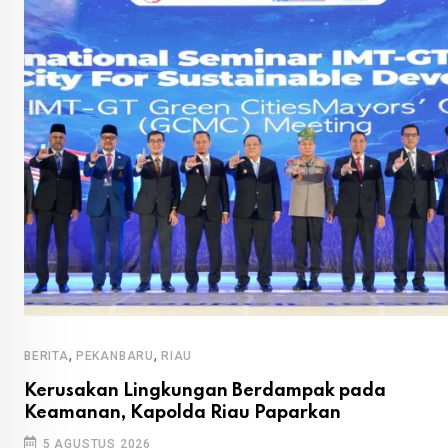
,
,
BERITA
PEKANBARU
RIAU
Kerusakan Lingkungan Berdampak pada
Keamanan, Kapolda Riau Paparkan
5 AGUSTUS 2026