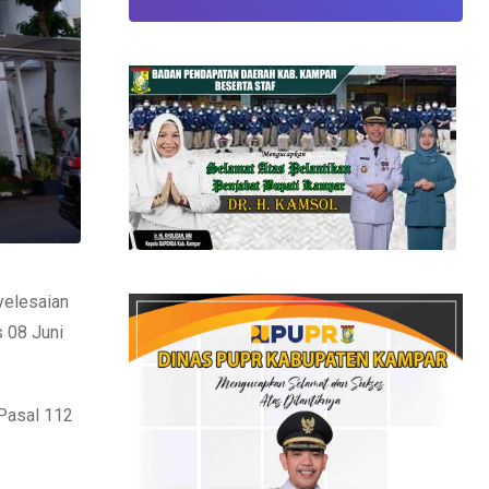
yelesaian
s 08 Juni
Pasal 112