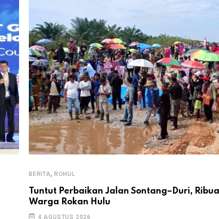
,
BERITA
ROHUL
Tuntut Perbaikan Jalan Sontang–Duri, Ribu
Warga Rokan Hulu
4 AGUSTUS 2026