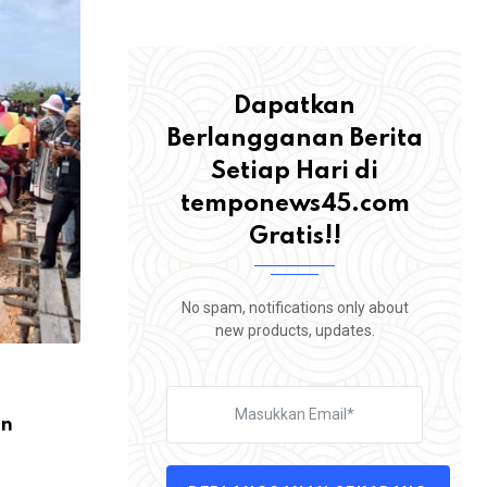
Dapatkan
Berlangganan Berita
Setiap Hari di
temponews45.com
Gratis!!
No spam, notifications only about
new products, updates.
an