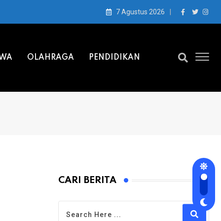
7 Agustus 2026
IWA
OLAHRAGA
PENDIDIKAN
CARI BERITA
e