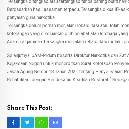
Tersangka ditangkap atau tertangkap tanpa barang bukti narko
Berdasarkan hasil asesmen terpadu, Tersangka dikualifikasik
penyalah guna narkotika.
Tersangka belum pernah menjalani rehabilitasi atau telah menja
keterangan yang dikeluarkan oleh pejabat atau lembaga yang
Ada surat jaminan Tersangka menjalani rehabilitasi melalui p
Selanjutnya, JAM-Pidum beserta Direktur Narkotika dan Zat 
Kejaksaan Negeri untuk menerbitkan Surat Ketetapan Penye
Jaksa Agung Nomor 18 Tahun 2021 tentang Penyelesaian Pen
Rehabilitasi dengan Pendekatan Keadilan Restoratif Sebagai
Share This Post:
Whatsapp
Share