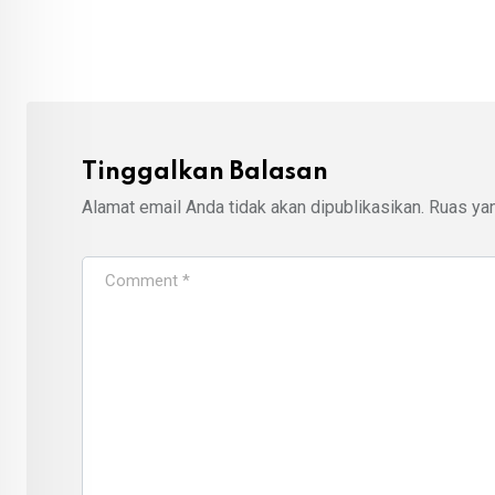
via
Email
Tinggalkan Balasan
Alamat email Anda tidak akan dipublikasikan.
Ruas yan