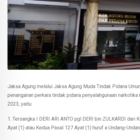
Jaksa Agung melalui Jaksa Agung Muda Tindak Pidana Umum
penanganan perkara tindak pidana penyalahgunaan narkotika m
2023, yaitu:
1. Tersangka I DERI ARI ANTO pgl DERI bin ZULKARDI dari
Ayat (1) atau Kedua Pasal 127 Ayat (1) huruf a Undang-Unda