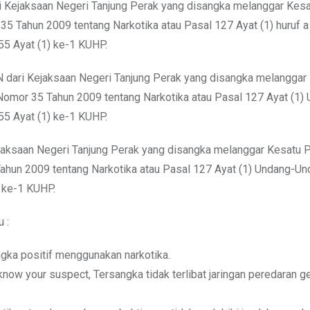
ejaksaan Negeri Tanjung Perak yang disangka melanggar Kesa
35 Tahun 2009 tentang Narkotika atau Pasal 127 Ayat (1) huruf 
55 Ayat (1) ke-1 KUHP.
ri Kejaksaan Negeri Tanjung Perak yang disangka melanggar
 Nomor 35 Tahun 2009 tentang Narkotika atau Pasal 127 Ayat (1)
55 Ayat (1) ke-1 KUHP.
ksaan Negeri Tanjung Perak yang disangka melanggar Kesatu 
Tahun 2009 tentang Narkotika atau Pasal 127 Ayat (1) Undang-Un
) ke-1 KUHP.
 :
ngka positif menggunakan narkotika.
w your suspect, Tersangka tidak terlibat jaringan peredaran g