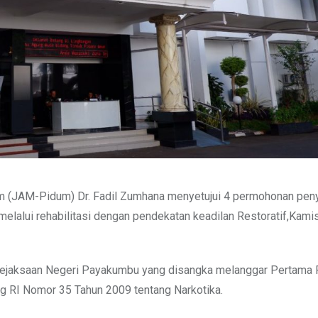
 (JAM-Pidum) Dr. Fadil Zumhana menyetujui 4 permohonan pen
elalui rehabilitasi dengan pendekatan keadilan Restoratif,Kami
 Kejaksaan Negeri Payakumbu yang disangka melanggar Pertama 
ng RI Nomor 35 Tahun 2009 tentang Narkotika.