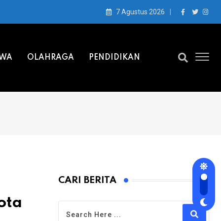
7 Agustus 2026
IWA
OLAHRAGA
PENDIDIKAN
CARI BERITA
ota