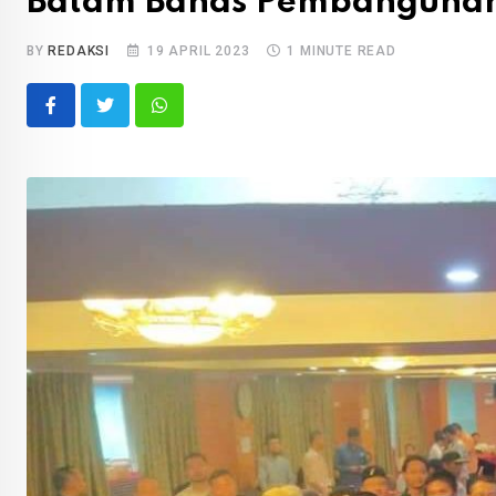
Batam Bahas Pembanguna
BY
REDAKSI
19 APRIL 2023
1 MINUTE READ
Whatsapp