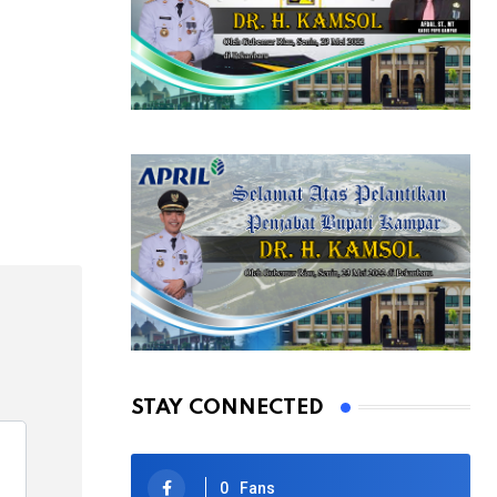
STAY CONNECTED
0
Fans