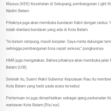
Khusus (KEK) Kesehatan di Sekupang, pembangunan Light Rail
Nadim Batam.
Pihaknya juga akan membuka bundaran Kabil dengan radius 10
indah diantara bundaran yang ada di Kota Batam.
“Ini belum rampung, masih berjalan. Saya minta dukungan tem
sehingga pembangunan bisa cepat selesai,” pungkasnya.
HMR juga mengatakan, Bahwa pihaknya akan membuka jalan fl
Batam (UIB).
Setelah itu, Suami Wakil Gubernur Kepulauan Riau itu membe
Kota Batam yang hadir pada acara tersebut.
Pertemuan ini juga dimanfaatkan sebagai ajang perkenalan K
wartawan Kota Batam.(Rls/sur).