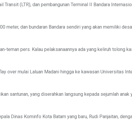
 Transit (LTR), dan pembangunan Terminal II Bandara Internasi
0 meter, dan bundaran Bandara sendiri yang akan memiliki desai
an-teman pers. Kalau pelaksanaannya ada yang keliruh tolong ka
ay over mulai Laluan Madani hingga ke kawasan Universitas Int
rikan santunan, yang diserahkan langsung kepada sejumlah anak y
epala Dinas Kominfo Kota Batam yang baru, Rudi Panjaitan, deng