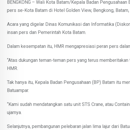
BENGKONG – Wali Kota Batam/Kepala Badan Pengusahaan Ba
pers se-Kota Batam di Hotel Golden View, Bengkong, Batam,
Acara yang digelar Dinas Komunikasi dan Informatika (Diskomin
insan pers dan Pemerintah Kota Batam.
Dalam kesempatan itu, HMR mengapresiasi peran pers dalam
“Atas dukungan teman-teman pers yang terus memberitakan te
HMR.
Tak hanya itu, Kepala Badan Pengusahaan (BP) Batam itu me
Batuampar.
“Kami sudah mendatangkan satu unit STS Crane, atau Container
ujarnya.
Selanjutnya, pembangunan pelebaran jalan lima lajur dari 