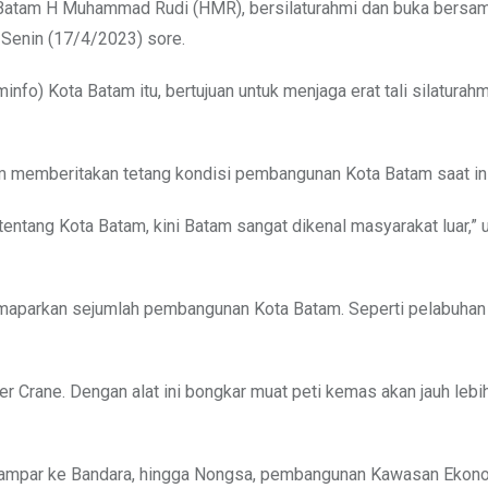
tam H Muhammad Rudi (HMR), bersilaturahmi dan buka bersam
 Senin (17/4/2023) sore.
fo) Kota Batam itu, bertujuan untuk menjaga erat tali silaturahm
 memberitakan tetang kondisi pembangunan Kota Batam saat ini
ntang Kota Batam, kini Batam sangat dikenal masyarakat luar,”
maparkan sejumlah pembangunan Kota Batam. Seperti pelabuhan l
 Crane. Dengan alat ini bongkar muat peti kemas akan jauh lebih 
Batuampar ke Bandara, hingga Nongsa, pembangunan Kawasan Ekon