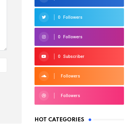
0
Followers
0
Followers
0
Subscriber
Followers
Followers
HOT CATEGORIES