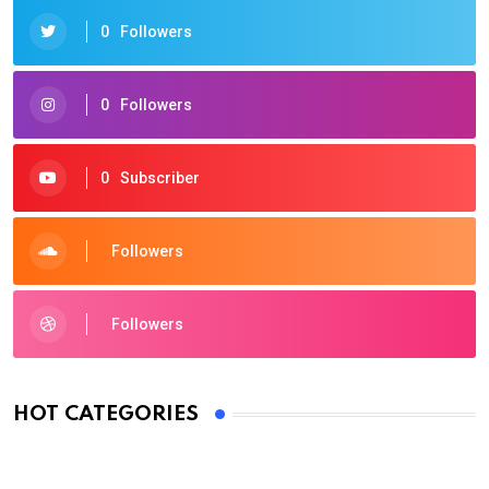
0
Followers
0
Followers
0
Subscriber
Followers
Followers
HOT CATEGORIES