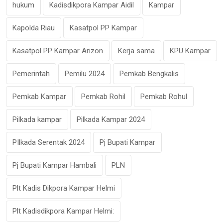
hukum
Kadisdikpora Kampar Aidil
Kampar
Kapolda Riau
Kasatpol PP Kampar
Kasatpol PP Kampar Arizon
Kerja sama
KPU Kampar
Pemerintah
Pemilu 2024
Pemkab Bengkalis
Pemkab Kampar
Pemkab Rohil
Pemkab Rohul
Pilkada kampar
Pilkada Kampar 2024
PIlkada Serentak 2024
Pj Bupati Kampar
Pj Bupati Kampar Hambali
PLN
Plt Kadis Dikpora Kampar Helmi
Plt Kadisdikpora Kampar Helmi: