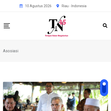
Skip
10 Agustus 2026
Riau - Indonesia
to
content
Asosiasi