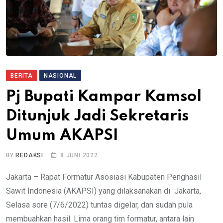
BERITA
NASIONAL
Pj Bupati Kampar Kamsol
Ditunjuk Jadi Sekretaris
Umum AKAPSI
BY
REDAKSI
8 JUNI 2022
Jakarta – Rapat Formatur Asosiasi Kabupaten Penghasil
Sawit Indonesia (AKAPSI) yang dilaksanakan di Jakarta,
Selasa sore (7/6/2022) tuntas digelar, dan sudah pula
membuahkan hasil. Lima orang tim formatur, antara lain