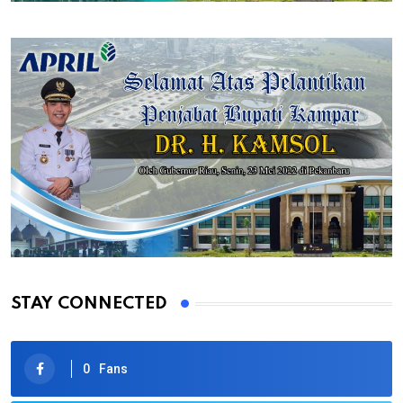
STAY CONNECTED
0
Fans