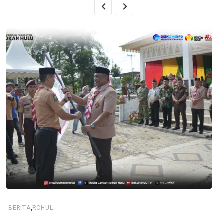
,
BERITA
ROHUL