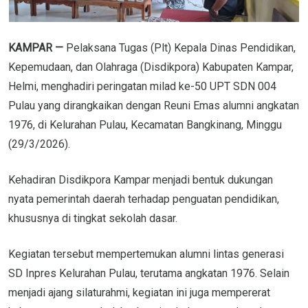
KAMPAR —
Pelaksana Tugas (Plt) Kepala Dinas Pendidikan,
Kepemudaan, dan Olahraga (Disdikpora) Kabupaten Kampar,
Helmi, menghadiri peringatan milad ke-50 UPT SDN 004
Pulau yang dirangkaikan dengan Reuni Emas alumni angkatan
1976, di Kelurahan Pulau, Kecamatan Bangkinang, Minggu
(29/3/2026).
Kehadiran Disdikpora Kampar menjadi bentuk dukungan
nyata pemerintah daerah terhadap penguatan pendidikan,
khususnya di tingkat sekolah dasar.
Kegiatan tersebut mempertemukan alumni lintas generasi
SD Inpres Kelurahan Pulau, terutama angkatan 1976. Selain
menjadi ajang silaturahmi, kegiatan ini juga mempererat