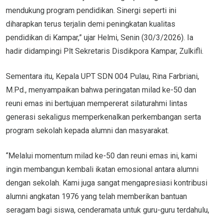
mendukung program pendidikan. Sinergi seperti ini
diharapkan terus terjalin demi peningkatan kualitas
pendidikan di Kampar,” ujar Helmi, Senin (30/3/2026). Ia
hadir didampingi Plt Sekretaris Disdikpora Kampar, Zulkifli.
Sementara itu, Kepala UPT SDN 004 Pulau, Rina Farbriani,
M.Pd., menyampaikan bahwa peringatan milad ke-50 dan
reuni emas ini bertujuan mempererat silaturahmi lintas
generasi sekaligus memperkenalkan perkembangan serta
program sekolah kepada alumni dan masyarakat.
“Melalui momentum milad ke-50 dan reuni emas ini, kami
ingin membangun kembali ikatan emosional antara alumni
dengan sekolah. Kami juga sangat mengapresiasi kontribusi
alumni angkatan 1976 yang telah memberikan bantuan
seragam bagi siswa, cenderamata untuk guru-guru terdahulu,