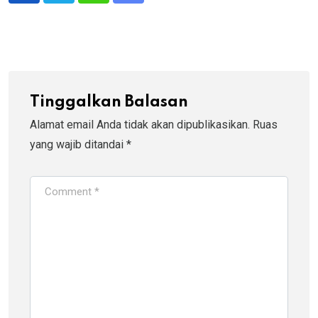
via
Email
Tinggalkan Balasan
Alamat email Anda tidak akan dipublikasikan.
Ruas
yang wajib ditandai
*