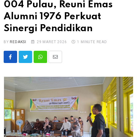
004 Pulau, Reuni Emas
Alumni 1976 Perkuat
Sinergi Pendidikan
BY
REDAKSI
29 MARET 2026
1 MINUTE READ
Whatsapp
Share
via
Email