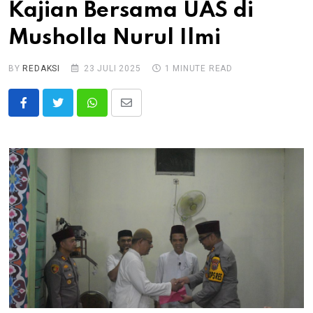
Kajian Bersama UAS di
Musholla Nurul Ilmi
BY
REDAKSI
23 JULI 2025
1 MINUTE READ
Whatsapp
Share
via
Email