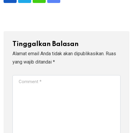
Whatsapp
Share
via
Email
Tinggalkan Balasan
Alamat email Anda tidak akan dipublikasikan.
Ruas
yang wajib ditandai
*