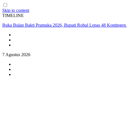
Skip to content
TIMELINE
Buka Bulan Bakti Pramuka 2026, Bupati Rohul Lepas 48 Kontingen 
7 Agustus 2026