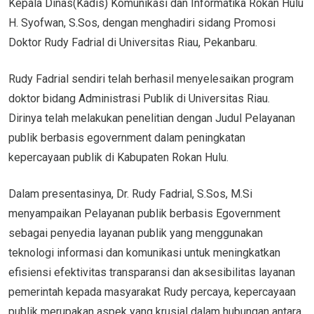
Kepala Dinas(Kadis) Komunikasi dan Informatika Rokan Hulu
H. Syofwan, S.Sos, dengan menghadiri sidang Promosi
Doktor Rudy Fadrial di Universitas Riau, Pekanbaru.
Rudy Fadrial sendiri telah berhasil menyelesaikan program
doktor bidang Administrasi Publik di Universitas Riau.
Dirinya telah melakukan penelitian dengan Judul Pelayanan
publik berbasis egovernment dalam peningkatan
kepercayaan publik di Kabupaten Rokan Hulu.
Dalam presentasinya, Dr. Rudy Fadrial, S.Sos, M.Si
menyampaikan Pelayanan publik berbasis Egovernment
sebagai penyedia layanan publik yang menggunakan
teknologi informasi dan komunikasi untuk meningkatkan
efisiensi efektivitas transparansi dan aksesibilitas layanan
pemerintah kepada masyarakat Rudy percaya, kepercayaan
publik merupakan aspek yang krusial dalam hubungan antara