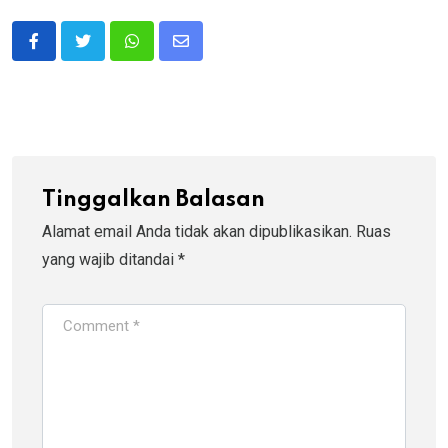
Whatsapp
Share
via
Email
Tinggalkan Balasan
Alamat email Anda tidak akan dipublikasikan.
Ruas
yang wajib ditandai
*