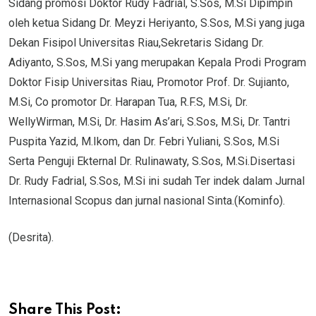
Sidang promosi Doktor Rudy Fadrial, S.Sos, M.Si Dipimpin
oleh ketua Sidang Dr. Meyzi Heriyanto, S.Sos, M.Si yang juga
Dekan Fisipol Universitas Riau,Sekretaris Sidang Dr.
Adiyanto, S.Sos, M.Si yang merupakan Kepala Prodi Program
Doktor Fisip Universitas Riau, Promotor Prof. Dr. Sujianto,
M.Si, Co promotor Dr. Harapan Tua, R.F.S, M.Si, Dr.
WellyWirman, M.Si, Dr. Hasim As’ari, S.Sos, M.Si, Dr. Tantri
Puspita Yazid, M.Ikom, dan Dr. Febri Yuliani, S.Sos, M.Si
Serta Penguji Ekternal Dr. Rulinawaty, S.Sos, M.Si.Disertasi
Dr. Rudy Fadrial, S.Sos, M.Si ini sudah Ter indek dalam Jurnal
Internasional Scopus dan jurnal nasional Sinta.(Kominfo).
(Desrita).
Share This Post: