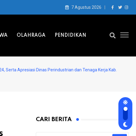
7 Agustus 2026
IWA
OLAHRAGA
PENDIDIKAN
, Serta Apresiasi Dinas Perindustrian dan Tenaga Kerja Kab.
CARI BERITA
s