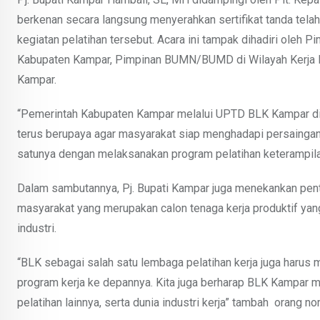
berkenan secara langsung menyerahkan sertifikat tanda tela
kegiatan pelatihan tersebut. Acara ini tampak dihadiri ole
Kabupaten Kampar, Pimpinan BUMN/BUMD di Wilayah Kerja K
Kampar.
“Pemerintah Kabupaten Kampar melalui UPTD BLK Kampar di
terus berupaya agar masyarakat siap menghadapi persaingan d
satunya dengan melaksanakan program pelatihan keterampila
Dalam sambutannya, Pj. Bupati Kampar juga menekankan penti
masyarakat yang merupakan calon tenaga kerja produktif yang
industri.
“BLK sebagai salah satu lembaga pelatihan kerja juga haru
program kerja ke depannya. Kita juga berharap BLK Kampa
pelatihan lainnya, serta dunia industri kerja” tambah orang no