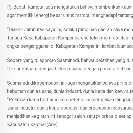
Pj. Bupati Kampar juga mengatakan bahwa memberikan keahlia
agar memiliki energi besar untuk mampu menghadapi tantanga
“Diakhir sambutan saya ini, selaku pimpinan daerah saya me
Tenaga Kerja Kabupaten Kampar karena telah memfasilitasi ma
angka pengangguran di Kabupaten Kampar ini lambat laun akan
Seperti yang dilaporkan Sasminedi, bahwa pelatihan yang di
Diksar Satpam dengan bekerja sama dengan pusat pelatihan
Sasminedi dikesempatan ini juga mengatakan bahwa prinsip da
kebuthan dunia usaha, dunia industri, dunia kerja dan kewirau
“Pelatihan kerja berbasis kompetensi ini merupakan tanggun
sunia industri, dunia kerja, asosiasi dan organisasi masya
menjadikan kegiatan ini sebagai salah satu prioritas disetiap
Kabupaten Kampar.(Adv)