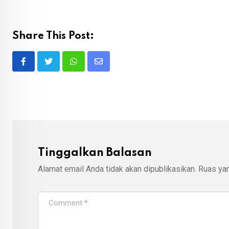
Share This Post:
Whatsapp
Share
via
Email
Tinggalkan Balasan
Alamat email Anda tidak akan dipublikasikan.
Ruas yan