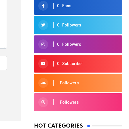
0
Fans
0
Followers
0
Followers
0
Subscriber
Followers
Followers
HOT CATEGORIES