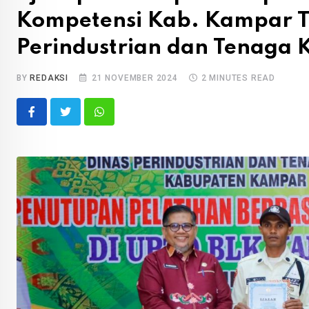
Kompetensi Kab. Kampar Ta
Perindustrian dan Tenaga 
BY
REDAKSI
21 NOVEMBER 2024
2 MINUTES READ
Whatsapp