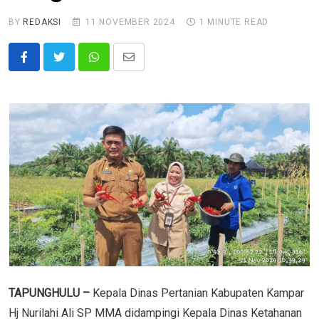
BY
REDAKSI
11 NOVEMBER 2024
1 MINUTE READ
Whatsapp
Share
via
Email
TAPUNGHULU –
Kepala Dinas Pertanian Kabupaten Kampar
Hj Nurilahi Ali SP MMA didampingi Kepala Dinas Ketahanan