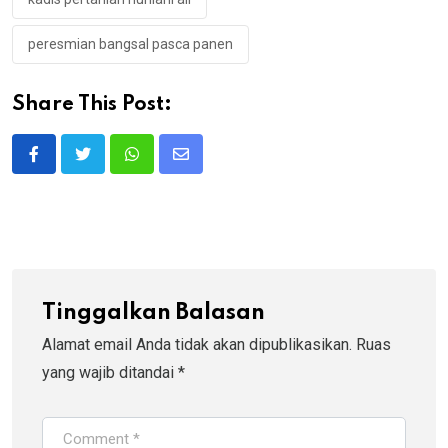
peresmian bangsal pasca panen
Share This Post:
Whatsapp
Share
via
Email
Tinggalkan Balasan
Alamat email Anda tidak akan dipublikasikan.
Ruas
yang wajib ditandai
*