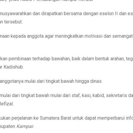
dimusyawarahkan dan dirapatkan bersama dengan eselon II dan ese
n tersebut.
naan kepada anggota agar meningkatkan motivasi dan semangat
an pembinaan terhadap bawahan, baik dalam bentuk arahan, teg
ar Kadishub.
anggotanya mulai dari tingkat bawah hingga dinas.
lai dari tingkat bawah mulai dari staf, kasi, kabid, sekretaris d
efizal.
ukan perjalanan ke Sumatera Barat untuk dapat memperbarui info
abupaten
Kampar.