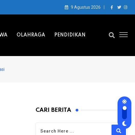
9 Agustus 2026
IWA
OLAHRAGA
PENDIDIKAN
asi
CARI BERITA