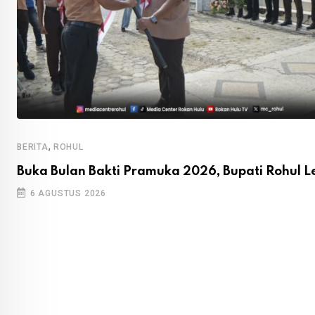
,
BERITA
ROHUL
Buka Bulan Bakti Pramuka 2026, Bupati Rohul L
6 AGUSTUS 2026