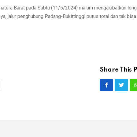
 Sumatera Barat pada Sabtu (11/5/2024) malam mengakibatkan lon
nya, jalur penghubung Padang-Bukittinggi putus total dan tak bisa 
Share This P