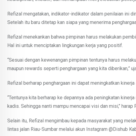
Refizal mengatakan, indikator-indikator dalam penilaian ini 
Setelah itu baru ditetap kan siapa yang menerima penghargaa
Refizal menekankan bahwa pimpinan harus melakukan pembi
Hal ini untuk menciptakan lingkungan kerja yang positif.
“Sesuai dengan kewenangan pimpinan tentunya harus melakuk
maupun rewards seperti penghargaan yang kita diberikan,” uj
Refizal berharap penghargaan ini dapat meningkatkan kinerja 
“Tentunya kita berharap ke depannya ada peningkatan kinerja mu
kadis. Sehingga nanti mampu mencapai visi dan misi,’’ harap R
Selain itu, Refizal mengimbau kepada masyarakat yang melak
lintas jalan Riau-Sumbar melalui akun Instagram @Dishub K