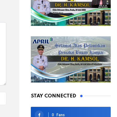
STAY CONNECTED
0
Fans