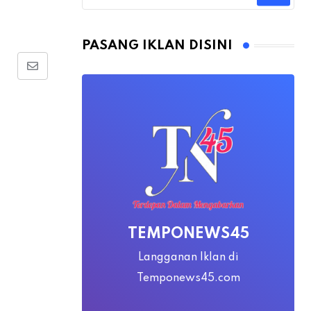
PASANG IKLAN DISINI
Share
via
Email
TEMPONEWS45
Langganan Iklan di
Temponews45.com