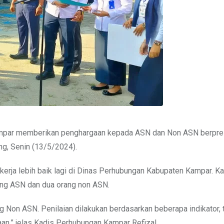
mpar memberikan penghargaan kepada ASN dan Non ASN berpre
ng, Senin (13/5/2024).
kerja lebih baik lagi di Dinas Perhubungan Kabupaten Kampar. K
ng ASN dan dua orang non ASN.
 Non ASN. Penilaian dilakukan berdasarkan beberapa indikator,
aan,” jelas Kadis Perhubungan Kampar Refizal