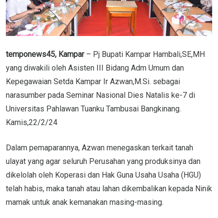
temponews45, Kampar
– Pj Bupati Kampar Hambali,SE,MH
yang diwakili oleh Asisten III Bidang Adm Umum dan
Kepegawaian Setda Kampar Ir Azwan,M.Si. sebagai
narasumber pada Seminar Nasional Dies Natalis ke-7 di
Universitas Pahlawan Tuanku Tambusai Bangkinang.
Kamis,22/2/24
Dalam pemaparannya, Azwan menegaskan terkait tanah
ulayat yang agar seluruh Perusahan yang produksinya dan
dikelolah oleh Koperasi dan Hak Guna Usaha Usaha (HGU)
telah habis, maka tanah atau lahan dikembalikan kepada Ninik
mamak untuk anak kemanakan masing-masing.