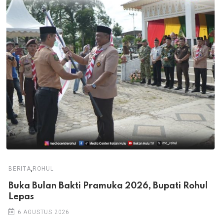
,
BERITA
ROHUL
Buka Bulan Bakti Pramuka 2026, Bupati Rohul
Lepas
6 AGUSTUS 2026