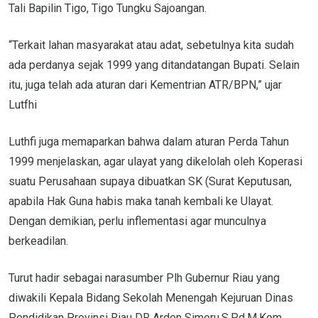
Tali Bapilin Tigo, Tigo Tungku Sajoangan.
“Terkait lahan masyarakat atau adat, sebetulnya kita sudah
ada perdanya sejak 1999 yang ditandatangan Bupati. Selain
itu, juga telah ada aturan dari Kementrian ATR/BPN,” ujar
Lutfhi
Luthfi juga memaparkan bahwa dalam aturan Perda Tahun
1999 menjelaskan, agar ulayat yang dikelolah oleh Koperasi
suatu Perusahaan supaya dibuatkan SK (Surat Keputusan,
apabila Hak Guna habis maka tanah kembali ke Ulayat.
Dengan demikian, perlu inflementasi agar munculnya
berkeadilan.
Turut hadir sebagai narasumber Plh Gubernur Riau yang
diwakili Kepala Bidang Sekolah Menengah Kejuruan Dinas
Pendidikan Provinsi Riau DR Arden Simeru,S.Pd,M.Kom,