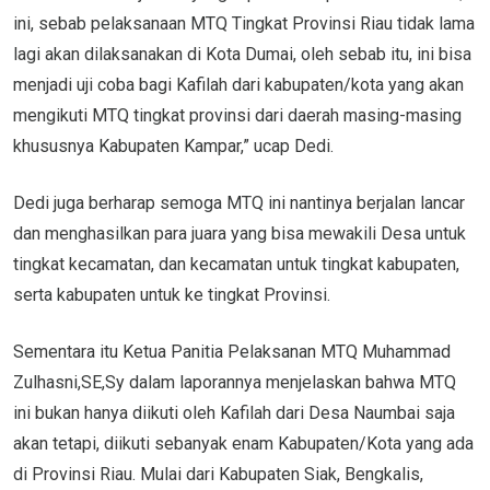
ini, sebab pelaksanaan MTQ Tingkat Provinsi Riau tidak lama
lagi akan dilaksanakan di Kota Dumai, oleh sebab itu, ini bisa
menjadi uji coba bagi Kafilah dari kabupaten/kota yang akan
mengikuti MTQ tingkat provinsi dari daerah masing-masing
khususnya Kabupaten Kampar,” ucap Dedi.
Dedi juga berharap semoga MTQ ini nantinya berjalan lancar
dan menghasilkan para juara yang bisa mewakili Desa untuk
tingkat kecamatan, dan kecamatan untuk tingkat kabupaten,
serta kabupaten untuk ke tingkat Provinsi.
Sementara itu Ketua Panitia Pelaksanan MTQ Muhammad
Zulhasni,SE,Sy dalam laporannya menjelaskan bahwa MTQ
ini bukan hanya diikuti oleh Kafilah dari Desa Naumbai saja
akan tetapi, diikuti sebanyak enam Kabupaten/Kota yang ada
di Provinsi Riau. Mulai dari Kabupaten Siak, Bengkalis,