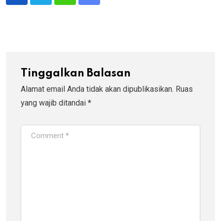
Whatsapp
Share
via
Email
Tinggalkan Balasan
Alamat email Anda tidak akan dipublikasikan.
Ruas
yang wajib ditandai
*