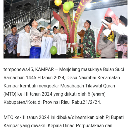
temponews45, KAMPAR – Menjelang masuknya Bulan Suci
Ramadhan 1445 H tahun 2024, Desa Naumbai Kecamatan
Kampar kembali menggelar Musabaqah Tilawatil Quran
(MTQ) ke-III tahun 2024 yang diikuti oleh 6 (enam)
Kabupaten/Kota di Provinsi Riau. Rabu,21/2/24.
MTQ ke-III tahun 2024 ini dibuka/diresmikan oleh Pj Bupati
Kampar yang diwakili Kepala Dinas Perpustakaan dan