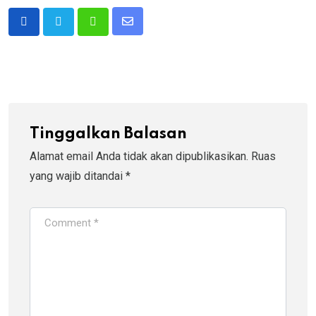
Share
Whatsapp
via
Email
Tinggalkan Balasan
Alamat email Anda tidak akan dipublikasikan.
Ruas
yang wajib ditandai
*