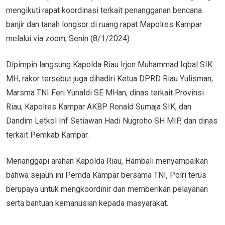
mengikuti rapat koordinasi terkait penangganan bencana
banjir dan tanah longsor di ruang rapat Mapolres Kampar
melalui via zoom, Senin (8/1/2024).
Dipimpin langsung Kapolda Riau Irjen Muhammad Iqbal SIK
MH, rakor tersebut juga dihadiri Ketua DPRD Riau Yulisman,
Marsma TNI Feri Yunaldi SE MHan, dinas terkait Provinsi
Riau, Kapolres Kampar AKBP Ronald Sumaja SIK, dan
Dandim Letkol Inf Setiawan Hadi Nugroho SH MIP, dan dinas
terkait Pemkab Kampar.
Menanggapi arahan Kapolda Riau, Hambali menyampaikan
bahwa sejauh ini Pemda Kampar bersama TNI, Polri terus
berupaya untuk mengkoordinir dan memberikan pelayanan
serta bantuan kemanusian kepada masyarakat.