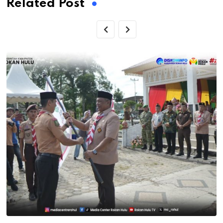
Related Post