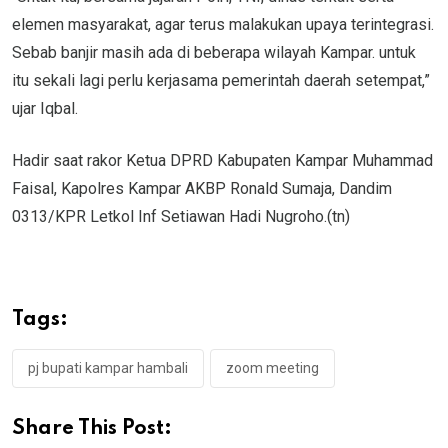
elemen masyarakat, agar terus malakukan upaya terintegrasi.
Sebab banjir masih ada di beberapa wilayah Kampar. untuk
itu sekali lagi perlu kerjasama pemerintah daerah setempat,”
ujar Iqbal.
Hadir saat rakor Ketua DPRD Kabupaten Kampar Muhammad
Faisal, Kapolres Kampar AKBP Ronald Sumaja, Dandim
0313/KPR Letkol Inf Setiawan Hadi Nugroho.(tn)
Tags:
pj bupati kampar hambali
zoom meeting
Share This Post: