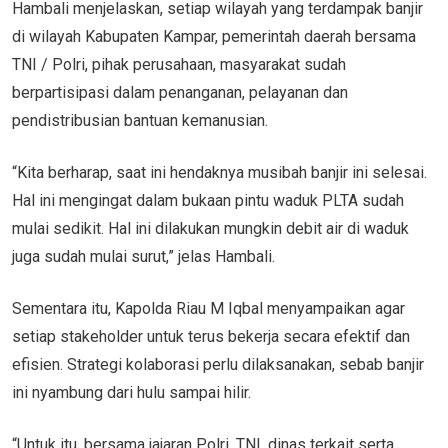
Hambali menjelaskan, setiap wilayah yang terdampak banjir
di wilayah Kabupaten Kampar, pemerintah daerah bersama
TNI / Polri, pihak perusahaan, masyarakat sudah
berpartisipasi dalam penanganan, pelayanan dan
pendistribusian bantuan kemanusian.
“Kita berharap, saat ini hendaknya musibah banjir ini selesai.
Hal ini mengingat dalam bukaan pintu waduk PLTA sudah
mulai sedikit. Hal ini dilakukan mungkin debit air di waduk
juga sudah mulai surut,” jelas Hambali.
Sementara itu, Kapolda Riau M Iqbal menyampaikan agar
setiap stakeholder untuk terus bekerja secara efektif dan
efisien. Strategi kolaborasi perlu dilaksanakan, sebab banjir
ini nyambung dari hulu sampai hilir.
“Untuk itu, bersama jajaran Polri, TNI, dinas terkait serta