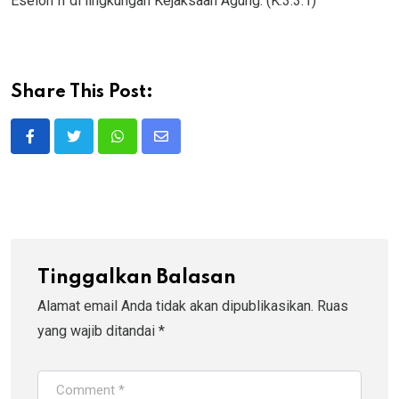
Eselon II di lingkungan Kejaksaan Agung. (K.3.3.1)
Share This Post:
Whatsapp
Share
via
Email
Tinggalkan Balasan
Alamat email Anda tidak akan dipublikasikan.
Ruas
yang wajib ditandai
*