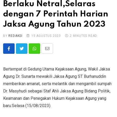
Berlaku Netral,Selaras
dengan 7 Perintah Harian
Jaksa Agung Tahun 2023
BY
REDAKSI
15 AGUSTUS 2023
2 MINUTES READ
Whatsapp
Share
via
Email
Bertempat di Gedung Utama Kejaksaan Agung, Wakil Jaksa
Agung Dr. Sunarta mewakili Jaksa Agung ST Burhanuddin
memberikan amanat, serta melantik dan mengambil sumpah
Dr. Masyhudi sebagai Staf Ahli Jaksa Agung Bidang Politik,
Keamanan dan Penegakan Hukum Kejaksaan Agung yang
baru.Selasa (15/08/2023).