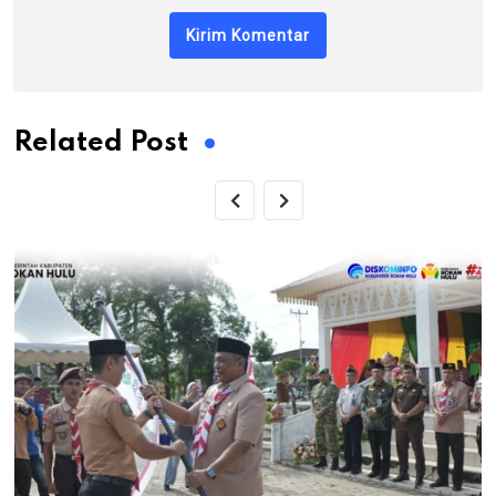
Related Post