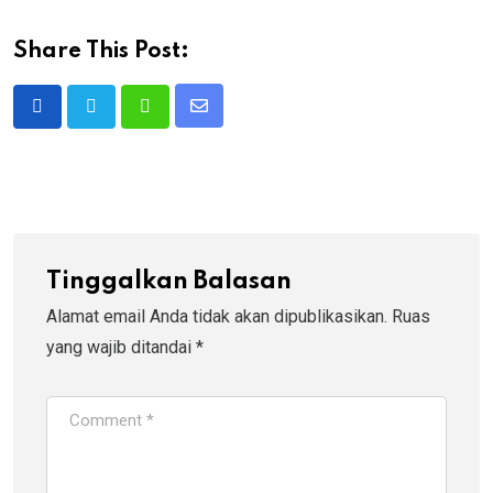
Share This Post:
Share
Whatsapp
via
Email
Tinggalkan Balasan
Alamat email Anda tidak akan dipublikasikan.
Ruas
yang wajib ditandai
*