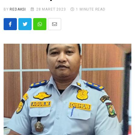
BY
REDAKSI
28 MARET 2023
1 MINUTE READ
Whatsapp
Share
via
Email