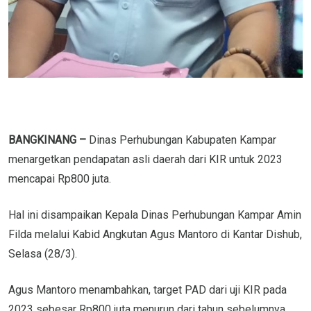
BANGKINANG –
Dinas Perhubungan Kabupaten Kampar
menargetkan pendapatan asli daerah dari KIR untuk 2023
mencapai Rp800 juta.
Hal ini disampaikan Kepala Dinas Perhubungan Kampar Amin
Filda melalui Kabid Angkutan Agus Mantoro di Kantar Dishub,
Selasa (28/3).
Agus Mantoro menambahkan, target PAD dari uji KIR pada
2023 sebesar Rp800 juta menurun dari tahun sebelumnya