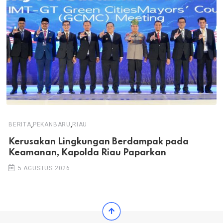
,
,
BERITA
PEKANBARU
RIAU
Kerusakan Lingkungan Berdampak pada
Keamanan, Kapolda Riau Paparkan
5 AGUSTUS 2026