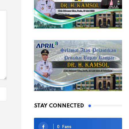
STAY CONNECTED
0
Fans