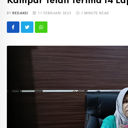
Kampar Telah Terima 14 La
BY
REDAKSI
11 FEBRUARI 2023
1 MINUTE READ
Whatsapp