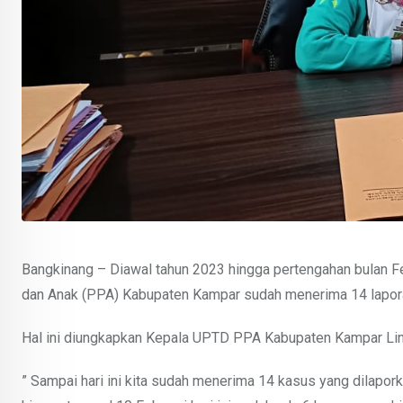
Bangkinang – Diawal tahun 2023 hingga pertengahan bulan F
dan Anak (PPA) Kabupaten Kampar sudah menerima 14 lapora
Hal ini diungkapkan Kepala UPTD PPA Kabupaten Kampar Lind
” Sampai hari ini kita sudah menerima 14 kasus yang dilapork