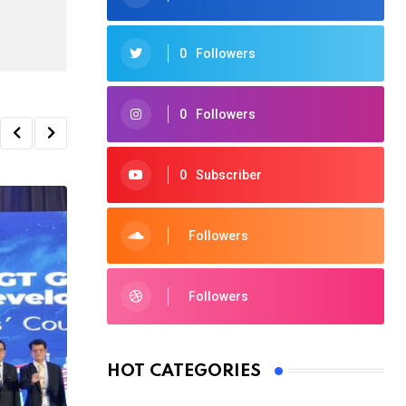
0
Followers
0
Followers
0
Subscriber
Followers
Followers
HOT CATEGORIES