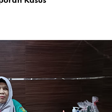
poran Kasus