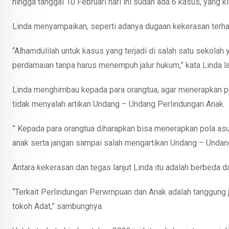
hingga tanggal 10 Februari hari ini sudah ada 6 kasus, yang ki
Linda menyampaikan, seperti adanya dugaan kekerasan terhad
“Alhamdulilah untuk kasus yang terjadi di salah satu sekolah
perdamaian tanpa harus menempuh jalur hukum,” kata Linda la
Linda menghimbau kepada para orangtua, agar menerapkan pol
tidak menyalah artikan Undang – Undang Perlindungan Anak.
” Kepada para orangtua diharapkan bisa menerapkan pola as
anak serta jangan sampai salah mengartikan Undang – Undan
Antara kekerasan dan tegas lanjut Linda itu adalah berbeda d
“Terkait Perlindungan Perwmpuan dan Anak adalah tanggung 
tokoh Adat,” sambungnya.