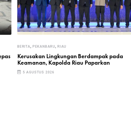
,
,
BERITA
PEKANBARU
RIAU
epas
Kerusakan Lingkungan Berdampak pada
Keamanan, Kapolda Riau Paparkan
5 AGUSTUS 2026