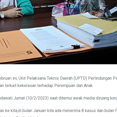
ebruari ini, Unit Pelaksana Teknis Daerah (UPTD) Perlindungan 
n terkait kekerasan terhadap Perempuan dan Anak.
awati Jumat (10/2/2023) saat ditemui awak media diruang kerj
an ke kita,di bulan Januari kita ada menerima 8 kasus dan bulan 