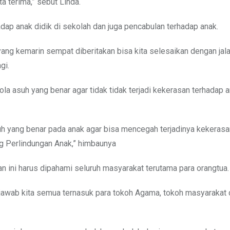
ta terima,” sebut Linda.
ap anak didik di sekolah dan juga pencabulan terhadap anak.
 yang kemarin sempat diberitakan bisa kita selesaikan dengan jal
gi.
a asuh yang benar agar tidak tidak terjadi kekerasan terhadap 
uh yang benar pada anak agar bisa mencegah terjadinya kekerasa
g Perlindungan Anak,” himbaunya
an ini harus dipahami seluruh masyarakat terutama para orangtua.
jawab kita semua ternasuk para tokoh Agama, tokoh masyarakat 