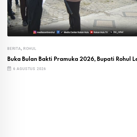
,
BERITA
ROHUL
Buka Bulan Bakti Pramuka 2026, Bupati Rohul L
6 AGUSTUS 2026