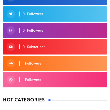
0
Followers
0
Followers
0
Subscriber
Followers
Followers
HOT CATEGORIES