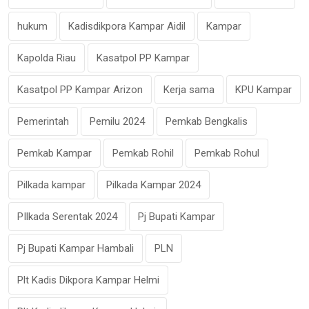
hukum
Kadisdikpora Kampar Aidil
Kampar
Kapolda Riau
Kasatpol PP Kampar
Kasatpol PP Kampar Arizon
Kerja sama
KPU Kampar
Pemerintah
Pemilu 2024
Pemkab Bengkalis
Pemkab Kampar
Pemkab Rohil
Pemkab Rohul
Pilkada kampar
Pilkada Kampar 2024
PIlkada Serentak 2024
Pj Bupati Kampar
Pj Bupati Kampar Hambali
PLN
Plt Kadis Dikpora Kampar Helmi