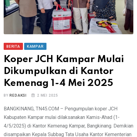
BERITA
KAMPAR
Koper JCH Kampar Mulai
Dikumpulkan di Kantor
Kemenag 1-4 Mei 2025
BY
REDAKSI
2 MEI 2025
BANGKINANG, TN45.COM – Pengumpulan koper JCH
Kabupaten Kampar mulai dilaksanakan Kamis-Ahad (1-
4/5/2025) di Kantor Kemenag Kampar, Bangkinang. Demikian
disampaikan Kepala Subbag Tata Usaha Kantor Kementerian