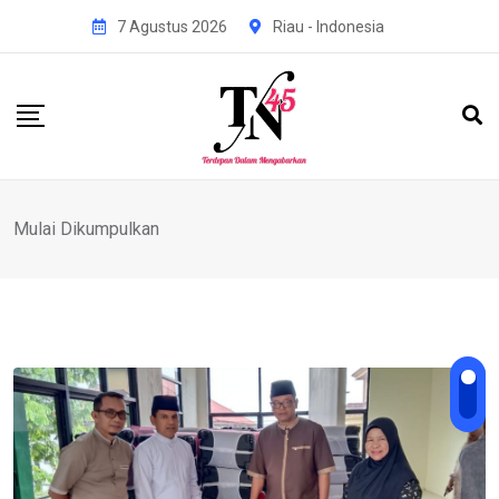
Skip
7 Agustus 2026
Riau - Indonesia
to
content
Mulai Dikumpulkan