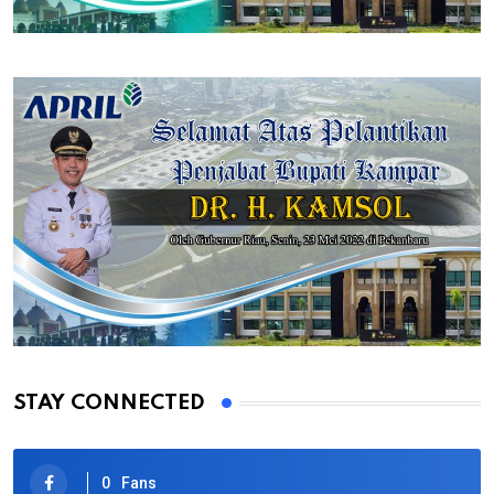
STAY CONNECTED
0
Fans