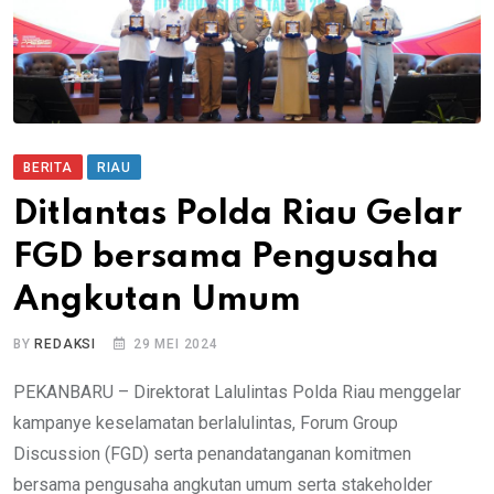
BERITA
RIAU
Ditlantas Polda Riau Gelar
FGD bersama Pengusaha
Angkutan Umum
BY
REDAKSI
29 MEI 2024
PEKANBARU – Direktorat Lalulintas Polda Riau menggelar
kampanye keselamatan berlalulintas, Forum Group
Discussion (FGD) serta penandatanganan komitmen
bersama pengusaha angkutan umum serta stakeholder