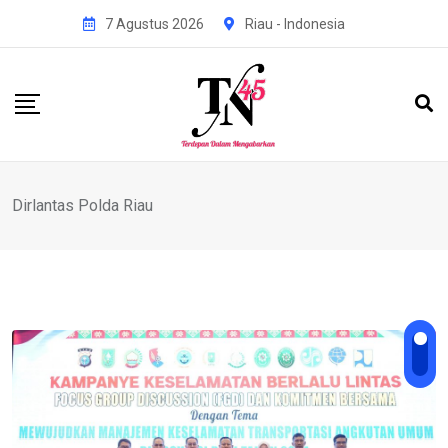
Skip
7 Agustus 2026
Riau - Indonesia
to
content
Dirlantas Polda Riau