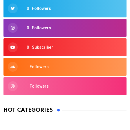
0
Followers
0
Followers
0
Subscriber
Followers
Followers
HOT CATEGORIES