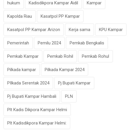
hukum
Kadisdikpora Kampar Aidil
Kampar
Kapolda Riau
Kasatpol PP Kampar
Kasatpol PP Kampar Arizon
Kerja sama
KPU Kampar
Pemerintah
Pemilu 2024
Pemkab Bengkalis
Pemkab Kampar
Pemkab Rohil
Pemkab Rohul
Pilkada kampar
Pilkada Kampar 2024
PIlkada Serentak 2024
Pj Bupati Kampar
Pj Bupati Kampar Hambali
PLN
Plt Kadis Dikpora Kampar Helmi
Plt Kadisdikpora Kampar Helmi: