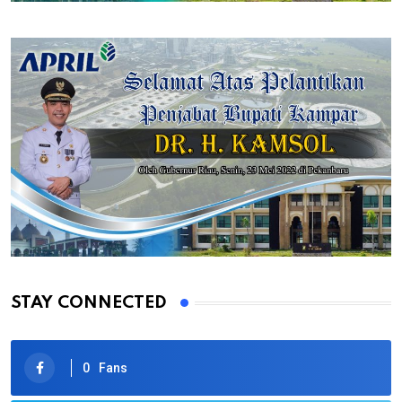
STAY CONNECTED
0
Fans