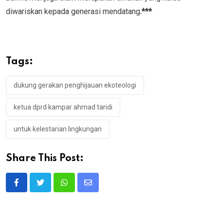
diwariskan kepada generasi mendatang
.***
Tags:
dukung gerakan penghijauan ekoteologi
ketua dprd kampar ahmad taridi
untuk kelestarian lingkungan
Share This Post:
Whatsapp
Share
via
Email